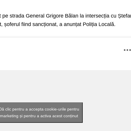
at pe strada General Grigore Bălan la intersecția cu Ștefa
 șoferul fiind sancționat, a anunțat Poliția Locală.
Dă clic pentru a accepta cookie-urile pentru
marketing și pentru a activa acest conținut