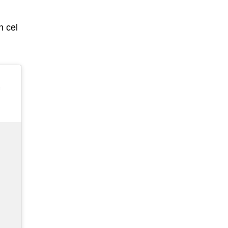
n cel