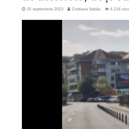
25 septembrie 2023
Cristiana Sabău
6.216 vizu