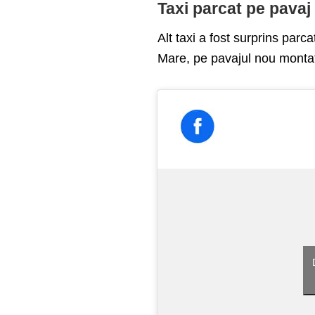
Taxi parcat pe pavaj
Alt taxi a fost surprins parc
Mare, pe pavajul nou montat,