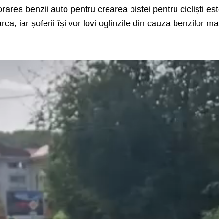
rea benzii auto pentru crearea pistei pentru cicliști es
arca, iar șoferii își vor lovi oglinzile din cauza benzilor ma