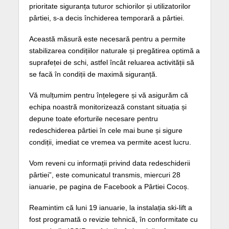
prioritate siguranța tuturor schiorilor și utilizatorilor
pârtiei, s-a decis închiderea temporară a pârtiei.
Această măsură este necesară pentru a permite
stabilizarea condițiilor naturale și pregătirea optimă a
suprafeței de schi, astfel încât reluarea activității să
se facă în condiții de maximă siguranță.
Vă mulțumim pentru înțelegere și vă asigurăm că
echipa noastră monitorizează constant situația și
depune toate eforturile necesare pentru
redeschiderea pârtiei în cele mai bune și sigure
condiții, imediat ce vremea va permite acest lucru.
Vom reveni cu informații privind data redeschiderii
pârtiei”, este comunicatul transmis, miercuri 28
ianuarie, pe pagina de Facebook a Pârtiei Cocoș.
Reamintim că luni 19 ianuarie, la instalația ski-lift a
fost programată o revizie tehnică, în conformitate cu