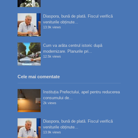
Diaspora, bună de plată. Fiscul verifică
veniturile obținute...
13.9k views
Cum va arăta centrul istoric după
modernizare. Planurile pri...
12.5k views
Cele mai comentate
Instituția Prefectului, apel pentru reducerea
consumului de...
2k views
Diaspora, bună de plată. Fiscul verifică
veniturile obținute...
13.9k views