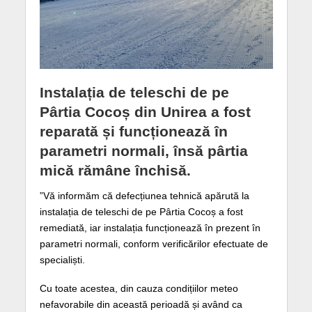
Instalația de teleschi de pe
Pârtia Cocoș din Unirea a fost
reparată și funcționează în
parametri normali, însă pârtia
mică rămâne închisă.
”Vă informăm că defecțiunea tehnică apărută la
instalația de teleschi de pe Pârtia Cocoș a fost
remediată, iar instalația funcționează în prezent în
parametri normali, conform verificărilor efectuate de
specialiști.
Cu toate acestea, din cauza condițiilor meteo
nefavorabile din această perioadă și având ca