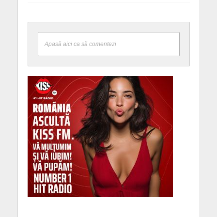
Apasă aici ca să comentezi