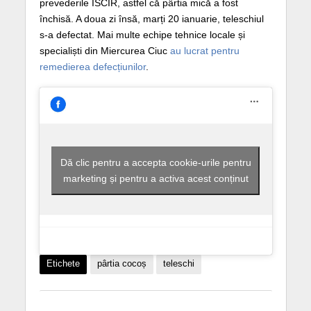
prevederile ISCIR, astfel că pârtia mică a fost
închisă. A doua zi însă, marți 20 ianuarie, teleschiul
s-a defectat. Mai multe echipe tehnice locale și
specialiști din Miercurea Ciuc
au lucrat pentru
remedierea defecțiunilor
.
Dă clic pentru a accepta cookie-urile pentru
marketing și pentru a activa acest conținut
Etichete
pârtia cocoș
teleschi