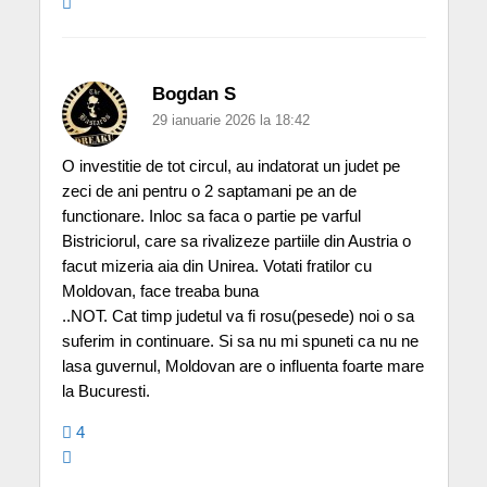
Bogdan S
29 ianuarie 2026 la 18:42
O investitie de tot circul, au indatorat un judet pe
zeci de ani pentru o 2 saptamani pe an de
functionare. Inloc sa faca o partie pe varful
Bistriciorul, care sa rivalizeze partiile din Austria o
facut mizeria aia din Unirea. Votati fratilor cu
Moldovan, face treaba buna
..NOT. Cat timp judetul va fi rosu(pesede) noi o sa
suferim in continuare. Si sa nu mi spuneti ca nu ne
lasa guvernul, Moldovan are o influenta foarte mare
la Bucuresti.
4