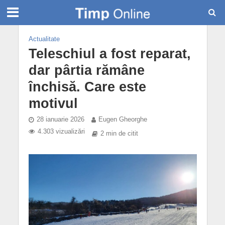
Actualitate
Teleschiul a fost reparat,
dar pârtia rămâne
închisă. Care este
motivul
28 ianuarie 2026
Eugen Gheorghe
4.303 vizualizări
2 min de citit