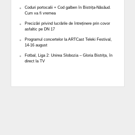
Coduri portocalii + Cod galben în Bistrița-Năsăud.
Cum va fi vremea
Precizări privind lucrările de întreținere prin covor
asfaltic pe DN 17
Programul concertelor la ARTCast Teleki Festival,
14-16 august
Fotbal, Liga 2: Unirea Slobozia – Gloria Bistrița, în
direct la TV