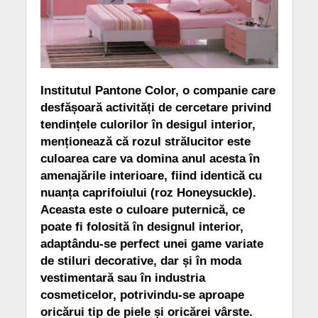
Institutul Pantone Color, o companie care
desfășoară activități de cercetare privind
tendințele culorilor în desigul interior,
menționează că rozul strălucitor este
culoarea care va domina anul acesta în
amenajările interioare, fiind identică cu
nuanța caprifoiului (roz Honeysuckle).
Aceasta este o culoare puternică, ce
poate fi folosită în designul interior,
adaptându-se perfect unei game variate
de stiluri decorative, dar și în moda
vestimentară sau în industria
cosmeticelor, potrivindu-se aproape
oricărui tip de piele și oricărei vârste.