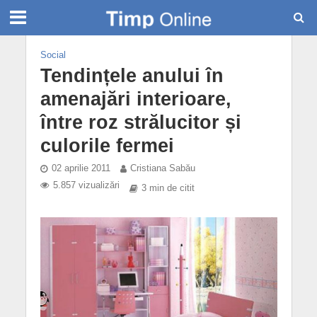
Social
Tendințele anului în
amenajări interioare,
între roz strălucitor și
culorile fermei
02 aprilie 2011
Cristiana Sabău
5.857 vizualizări
3 min de citit