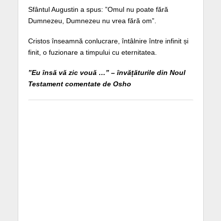
Sfântul Augustin a spus: ”Omul nu poate fără
Dumnezeu, Dumnezeu nu vrea fără om”.
Cristos înseamnă conlucrare, întâlnire între infinit și
finit, o fuzionare a timpului cu eternitatea.
”Eu însă vă zic vouă …” – învățăturile din Noul
Testament comentate de Osho