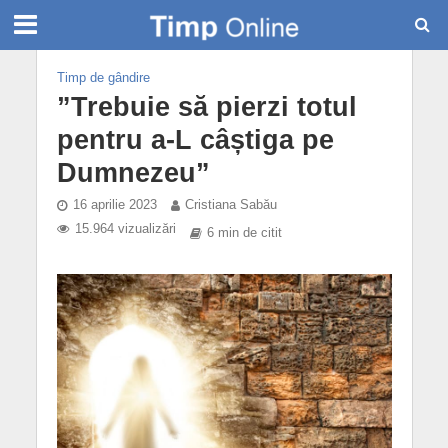
Timp de gândire
”Trebuie să pierzi totul
pentru a-L câștiga pe
Dumnezeu”
16 aprilie 2023
Cristiana Sabău
15.964 vizualizări
6 min de citit