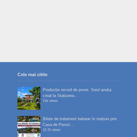
Cele mai citite
Producție record de prune. Soiul anului,
creat la Stațiunea...
21k views
Bilete de tratament balnear în stațiuni prin
Casa de Pensii:...
15.7k views