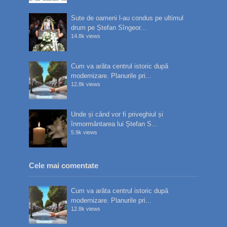
Sute de oameni l-au condus pe ultimul
drum pe Ștefan Sîngeor...
14.8k views
Cum va arăta centrul istoric după
modernizare. Planurile pri...
12.8k views
Unde și când vor fi priveghiul și
înmormântarea lui Ștefan S...
5.9k views
Cele mai comentate
Cum va arăta centrul istoric după
modernizare. Planurile pri...
12.8k views