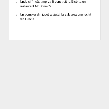
Unde și în cât timp va fi construit la Bistrița un
restaurant McDonald’s
Un pompier din județ a ajutat la salvarea unui schit
din Grecia