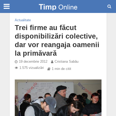
Actualitate
Trei firme au făcut
disponibilizări colective,
dar vor reangaja oamenii
la primăvară
19 decembrie 2012
Cristiana Sabău
1.575 vizualizări
1 min de citit