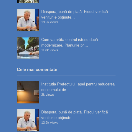
Diaspora, bună de plată. Fiscul verifică
veniturile obținute...
13.9k views
Cum va arăta centrul istoric după
modernizare. Planurile pri...
11.8k views
Cele mai comentate
Instituția Prefectului, apel pentru reducerea
consumului de...
2k views
Diaspora, bună de plată. Fiscul verifică
veniturile obținute...
13.9k views