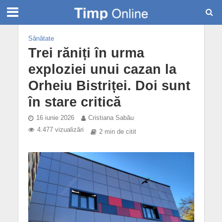
Sănătate
Trei răniți în urma
exploziei unui cazan la
Orheiu Bistriței. Doi sunt
în stare critică
16 iunie 2026
Cristiana Sabău
4.477 vizualizări
2 min de citit