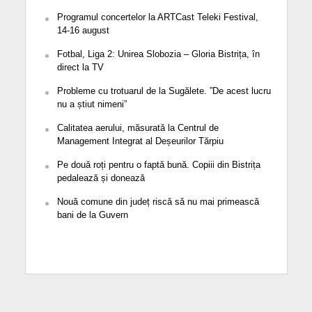
Programul concertelor la ARTCast Teleki Festival,
14-16 august
Fotbal, Liga 2: Unirea Slobozia – Gloria Bistrița, în
direct la TV
Probleme cu trotuarul de la Sugălete. ”De acest lucru
nu a știut nimeni”
Calitatea aerului, măsurată la Centrul de
Management Integrat al Deșeurilor Tărpiu
Pe două roți pentru o faptă bună. Copiii din Bistrița
pedalează și donează
Nouă comune din județ riscă să nu mai primească
bani de la Guvern