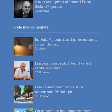
A murit fostul primar al comunei Feldru,
Ștefan Sîngeorzan
10.5k views
Cele mai comentate
Instituția Prefectului, apel pentru reducerea
consumului de...
2k views
Diaspora, bună de plată. Fiscul verifică
veniturile obținute...
13.9k views
Cum va arăta centrul istoric după
modernizare. Planurile pri...
10.3k views
Cât ne costă, de fapt, autobuzele verzi