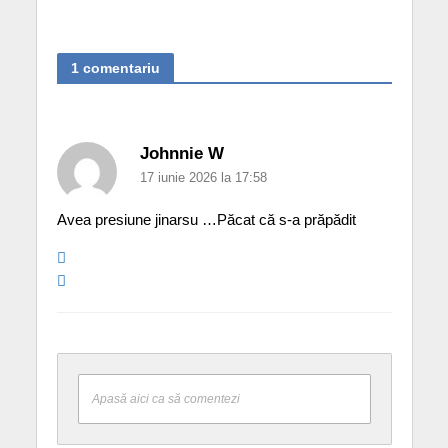
1 comentariu
Johnnie W
17 iunie 2026 la 17:58
Avea presiune jinarsu …Păcat că s-a prăpădit
Apasă aici ca să comentezi