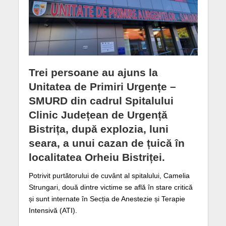
Trei persoane au ajuns la
Unitatea de Primiri Urgențe –
SMURD din cadrul Spitalului
Clinic Județean de Urgență
Bistrița, după explozia, luni
seara, a unui cazan de țuică în
localitatea Orheiu Bistriței.
Potrivit purtătorului de cuvânt al spitalului, Camelia
Strungari, două dintre victime se află în stare critică
și sunt internate în Secția de Anestezie și Terapie
Intensivă (ATI).