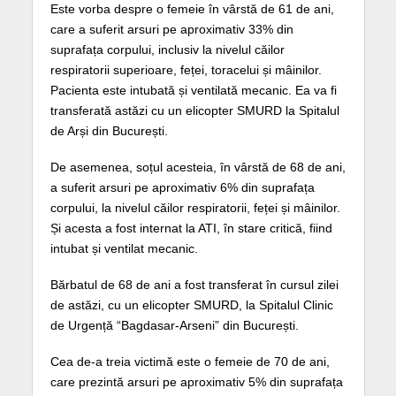
Este vorba despre o femeie în vârstă de 61 de ani,
care a suferit arsuri pe aproximativ 33% din
suprafața corpului, inclusiv la nivelul căilor
respiratorii superioare, feței, toracelui și mâinilor.
Pacienta este intubată și ventilată mecanic. Ea va fi
transferată astăzi cu un elicopter SMURD la Spitalul
de Arși din București.
De asemenea, soțul acesteia, în vârstă de 68 de ani,
a suferit arsuri pe aproximativ 6% din suprafața
corpului, la nivelul căilor respiratorii, feței și mâinilor.
Și acesta a fost internat la ATI, în stare critică, fiind
intubat și ventilat mecanic.
Bărbatul de 68 de ani a fost transferat în cursul zilei
de astăzi, cu un elicopter SMURD, la Spitalul Clinic
de Urgență “Bagdasar-Arseni” din București.
Cea de-a treia victimă este o femeie de 70 de ani,
care prezintă arsuri pe aproximativ 5% din suprafața