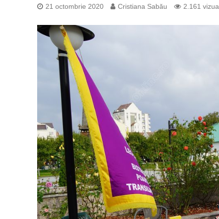
21 octombrie 2020
Cristiana Sabău
2.161 vizual