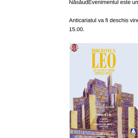
NăsăudEvenimentul este unul
Anticariatul va fi deschis vi
15.00.