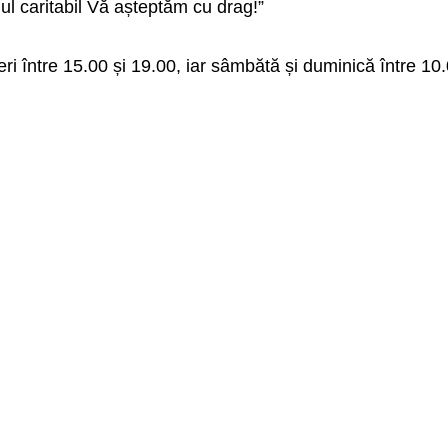
 caritabil Vă așteptăm cu drag!”
neri între 15.00 și 19.00, iar sâmbătă și duminică între 10.