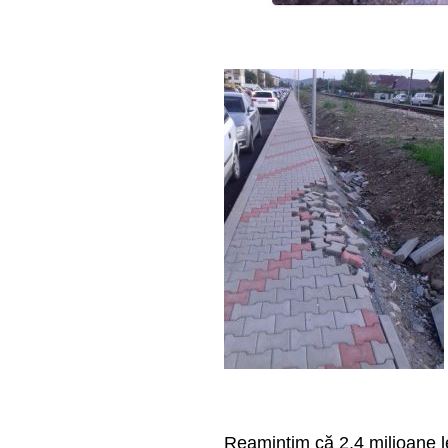
Reamintim că 2,4 milioane le