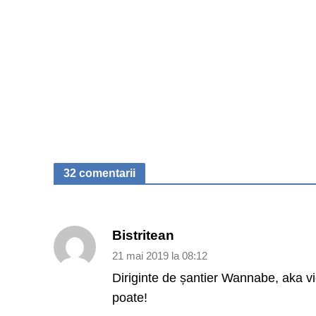
32 comentarii
Bistritean
21 mai 2019 la 08:12
Diriginte de șantier Wannabe, aka vic
poate!