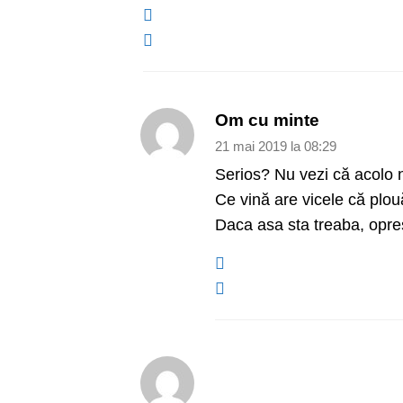
Om cu minte
21 mai 2019 la 08:29
Serios? Nu vezi că acolo n
Ce vină are vicele că plou
Daca asa sta treaba, opreșt