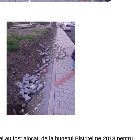
i au fost alocați de la bugetul Bistriței pe 2018 pentru