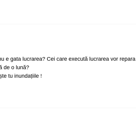
u e gata lucrarea? Cei care execută lucrarea vor repara 
ă de o lună?
e tu inundațiile !