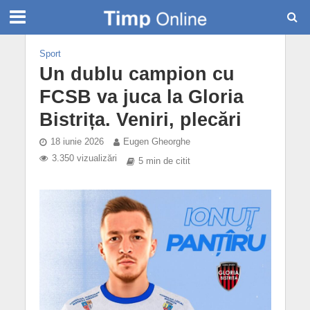
Sport
Un dublu campion cu
FCSB va juca la Gloria
Bistrița. Veniri, plecări
18 iunie 2026
Eugen Gheorghe
3.350 vizualizări
5 min de citit