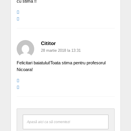
cu stima !!
Cititor
28 martie 2018 la 13:31
Felicitari baiatului!Toata stima pentru profesorul
Nicoara!
Apasă aici ca să comentezi