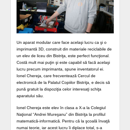
Un aparat modular care face acelaşi lucru ca şi o
imprimantă 3D, construit din materiale reciclabile de
un elev de liceu din Bistriţa, este perfect funcţional.
Costă mult mai puţin şi este capabil să facă acelaşi
lucru precum imprimanta, spune inventatorul ei.
Ionel Chereja, care frecventează Cercul de
electronică de la Palatul Copiilor Bistriţa, e decis să
pună gratuit la dispoziţia celor interesaţi schiţa
aparatului său.
Ionel Chereja este elev în clasa a X-a la Colegiul
Naţional “Andrei Mureşanu” din Bistriţa la profilul
matematică-informatică. Pentru că la şcoală învaţă
numai teorie, iar acest lucru îi diplace total, s-a