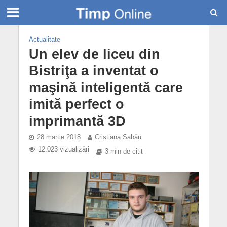
Actualitate
Un elev de liceu din
Bistriţa a inventat o
maşină inteligentă care
imită perfect o
imprimantă 3D
28 martie 2018
Cristiana Sabău
12.023 vizualizări
3 min de citit