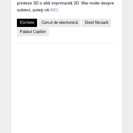
printeze 3D o altă imprimantă 3D. Mai multe despre
subiect, puteţi citi
AICI.
Etichete
Cercul de electronică
Dorel Nicoară
Palatul Copiilor