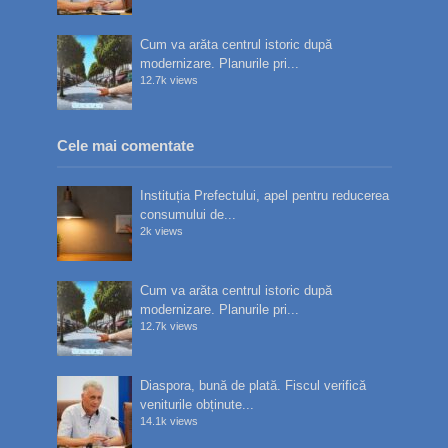
Cum va arăta centrul istoric după
modernizare. Planurile pri...
12.7k views
Cele mai comentate
Instituția Prefectului, apel pentru reducerea
consumului de...
2k views
Cum va arăta centrul istoric după
modernizare. Planurile pri...
12.7k views
Diaspora, bună de plată. Fiscul verifică
veniturile obținute...
14.1k views