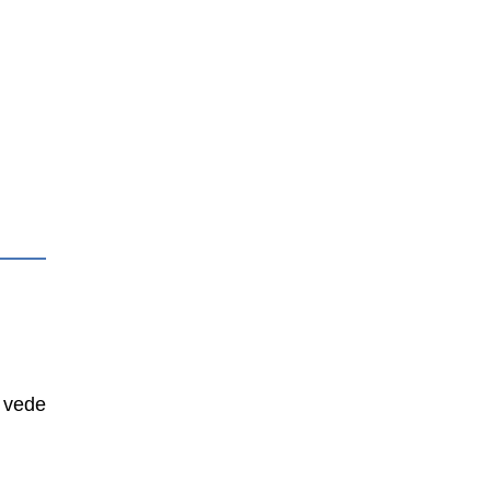
e vede