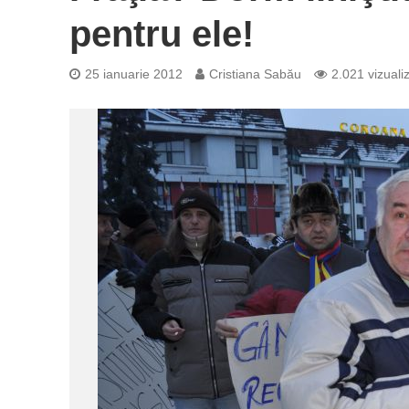
pentru ele!
25 ianuarie 2012
Cristiana Sabău
2.021 vizualiz