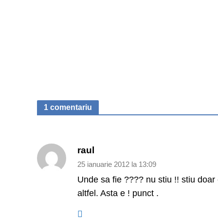
1 comentariu
raul
25 ianuarie 2012 la 13:09
Unde sa fie ???? nu stiu !! stiu doar
altfel. Asta e ! punct .