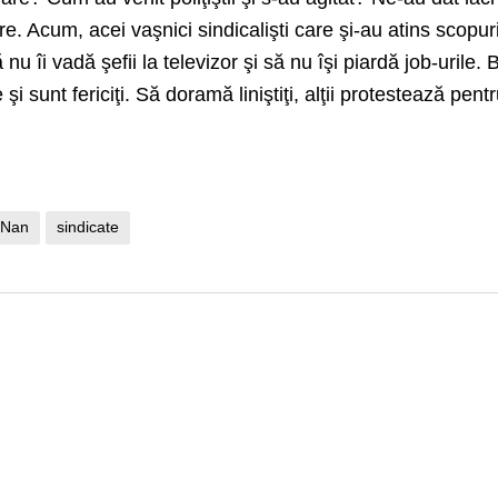
e. Acum, acei vaşnici sindicalişti care şi-au atins scopur
u îi vadă şefii la televizor şi să nu îşi piardă job-urile. 
şi sunt fericiţi. Să doramă liniştiţi, alţii protestează pentr
u Nan
sindicate