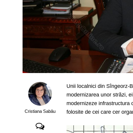
Unii localnici din Sîngeorz-
modernizarea unor străzi, e
modernizeze infrastructura or
Cristiana Sabău
folosite de cei care cer org