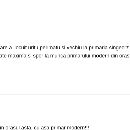
are a ilocuit uritu,perimatu si vechiu la primaria singeorz
ate maxima si spor la munca primarului modern din oras
 in orasul asta, cu asa primar modern!!!