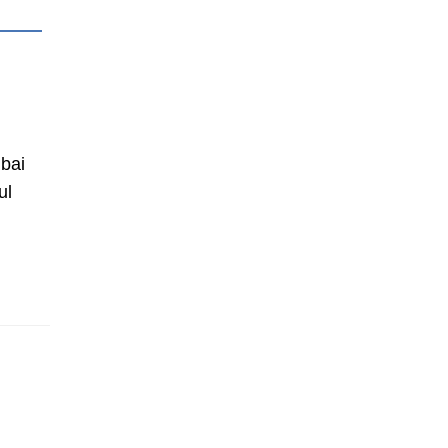
 bai
ul