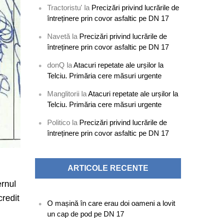
Tractoristu'
la
Precizări privind lucrările de
întreținere prin covor asfaltic pe DN 17
Navetă
la
Precizări privind lucrările de
întreținere prin covor asfaltic pe DN 17
donQ
la
Atacuri repetate ale urșilor la
Telciu. Primăria cere măsuri urgente
Manglitorii
la
Atacuri repetate ale urșilor la
Telciu. Primăria cere măsuri urgente
Politico
la
Precizări privind lucrările de
întreținere prin covor asfaltic pe DN 17
ARTICOLE RECENTE
ernul
redit
O mașină în care erau doi oameni a lovit
un cap de pod pe DN 17