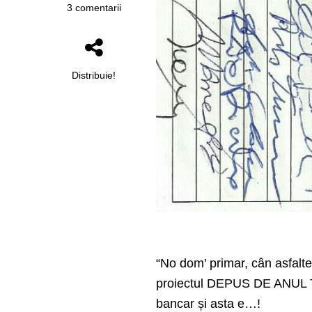
3 comentarii
Distribuie!
“No dom’ primar, cân asfalt
proiectul DEPUS DE ANUL TR
bancar și asta e…!