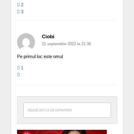
2
3
Ciobi
21 septembrie 2022 la 21:36
Pe primul loc este omul
1
Apasă aici ca să comentezi