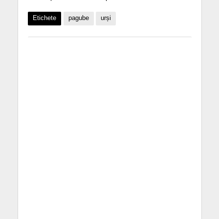
Etichete
pagube
urși