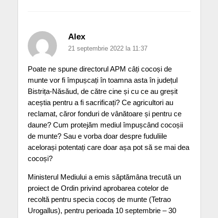
Alex
21 septembrie 2022 la 11:37
Poate ne spune directorul APM câți cocoși de
munte vor fi împușcați în toamna asta în județul
Bistrița-Năsăud, de către cine și cu ce au greșit
aceștia pentru a fi sacrificați? Ce agricultori au
reclamat, căror fonduri de vânătoare și pentru ce
daune? Cum protejăm mediul împușcând cocoșii
de munte? Sau e vorba doar despre fuduliile
acelorași potentați care doar așa pot să se mai dea
cocoși?
Ministerul Mediului a emis săptămâna trecută un
proiect de Ordin privind aprobarea cotelor de
recoltă pentru specia cocoș de munte (Tetrao
Urogallus), pentru perioada 10 septembrie – 30