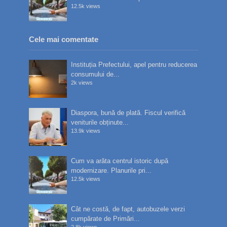
12.5k views
Cele mai comentate
Instituția Prefectului, apel pentru reducerea
consumului de...
2k views
Diaspora, bună de plată. Fiscul verifică
veniturile obținute...
13.9k views
Cum va arăta centrul istoric după
modernizare. Planurile pri...
12.5k views
Cât ne costă, de fapt, autobuzele verzi
cumpărate de Primări...
2.8k views