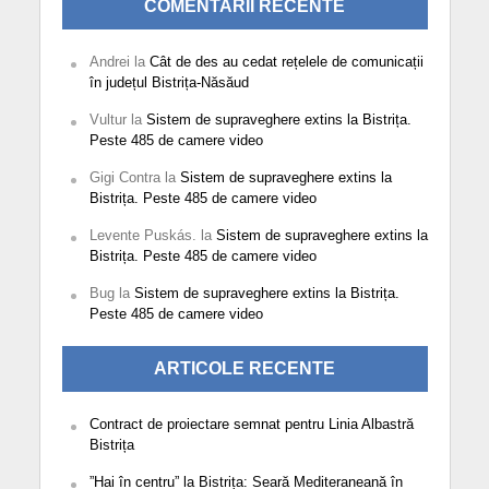
COMENTARII RECENTE
Andrei
la
Cât de des au cedat rețelele de comunicații
în județul Bistrița-Năsăud
Vultur
la
Sistem de supraveghere extins la Bistrița.
Peste 485 de camere video
Gigi Contra
la
Sistem de supraveghere extins la
Bistrița. Peste 485 de camere video
Levente Puskás.
la
Sistem de supraveghere extins la
Bistrița. Peste 485 de camere video
Bug
la
Sistem de supraveghere extins la Bistrița.
Peste 485 de camere video
ARTICOLE RECENTE
Contract de proiectare semnat pentru Linia Albastră
Bistrița
”Hai în centru” la Bistrița: Seară Mediteraneană în