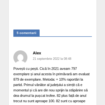
5 comentarii
Alex
21 septembrie 2022 la 08:48
Povești cu pești. Cică în 2021 aveam 797
exemplare și anul acesta în primăvară am evaluat
879 de exemplare. Metoda: + 10% raportări la
partid. Primul vânător al județului a simțit că e
momentul și că are din nou sprijin la stăpânire să
dea drumul la pușcat trofee. 82 plus față de anul
trecut nu sunt aproape 100. 82 sunt cu aproape