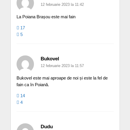
12 februarie 2023 la 11:42
La Poiana Brașou este mai fain
17
5
Bukovel
12 februarie 2023 la 11:57
Bukovel este mai aproape de noi și este la fel de
fain ca în Poiană.
14
4
Dudu