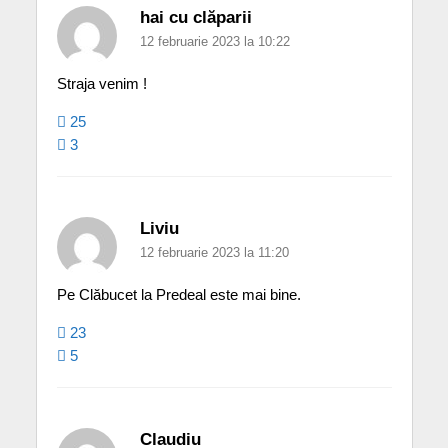
hai cu clăparii
12 februarie 2023 la 10:22
Straja venim !
25
3
Liviu
12 februarie 2023 la 11:20
Pe Clăbucet la Predeal este mai bine.
23
5
Claudiu