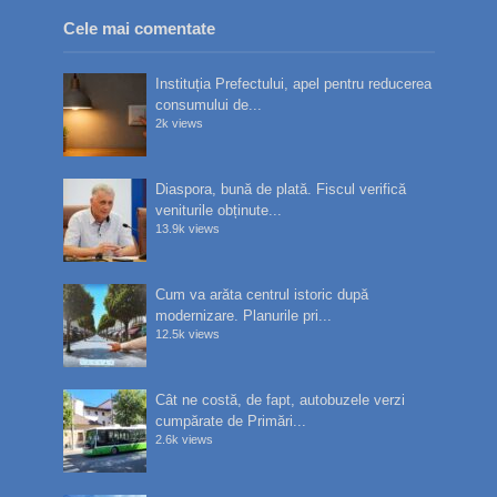
Cele mai comentate
Instituția Prefectului, apel pentru reducerea
consumului de...
2k views
Diaspora, bună de plată. Fiscul verifică
veniturile obținute...
13.9k views
Cum va arăta centrul istoric după
modernizare. Planurile pri...
12.5k views
Cât ne costă, de fapt, autobuzele verzi
cumpărate de Primări...
2.6k views