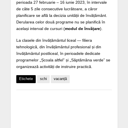
perioada 27 februarie – 16 iunie 2023, în intervale
de câte 5 zile consecutive lucrătoare, a căror
planificare se află la decizia unității de învățământ.
Derularea celor două programe nu se planifică în
același interval de cursuri (
modul de învățare
).
La clasele din învățământul liceal — filiera
tehnologică, din învățământul profesional și din
învățământul postliceal, în perioadele dedicate
programelor „Școala altfel” și „Săptămâna verde” se
organizează activități de instruire practică.
Etichete
schi
vacanță