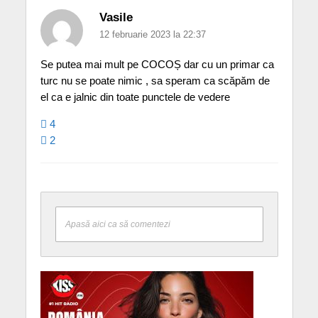
Vasile
12 februarie 2023 la 22:37
Se putea mai mult pe COCOȘ dar cu un primar ca
turc nu se poate nimic , sa speram ca scăpăm de
el ca e jalnic din toate punctele de vedere
4
2
Apasă aici ca să comentezi