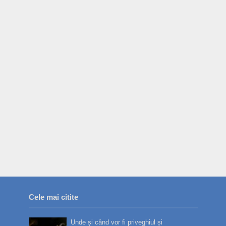
Cele mai citite
Unde și când vor fi priveghiul și