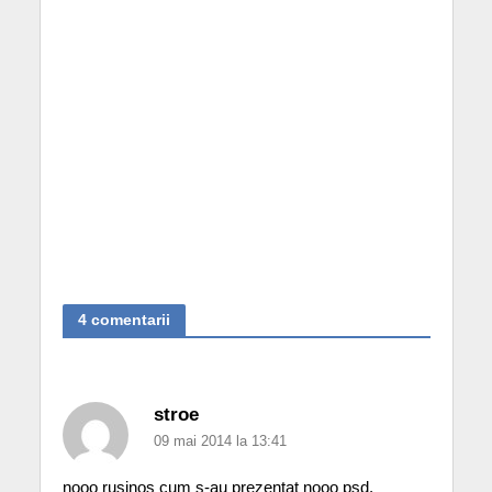
4 comentarii
stroe
09 mai 2014 la 13:41
nooo rusinos cum s-au prezentat nooo psd,