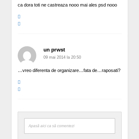
ca dora toti ne castreaza nooo mai ales psd nooo
un prwst
09 mai 2014 la 20:50
…vreo diferenta de organizare…fata de…raposati?
Apasă aici ca să comentezi