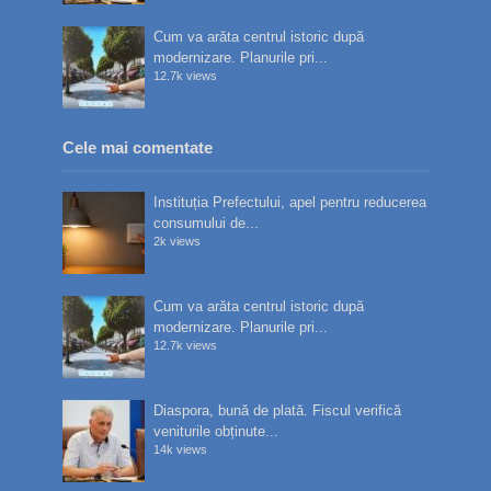
Cum va arăta centrul istoric după
modernizare. Planurile pri...
12.7k views
Cele mai comentate
Instituția Prefectului, apel pentru reducerea
consumului de...
2k views
Cum va arăta centrul istoric după
modernizare. Planurile pri...
12.7k views
Diaspora, bună de plată. Fiscul verifică
veniturile obținute...
14k views