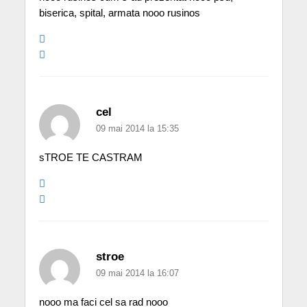
biserica, spital, armata nooo rusinos
cel
09 mai 2014 la 15:35
sTROE TE CASTRAM
stroe
09 mai 2014 la 16:07
nooo ma faci cel sa rad nooo