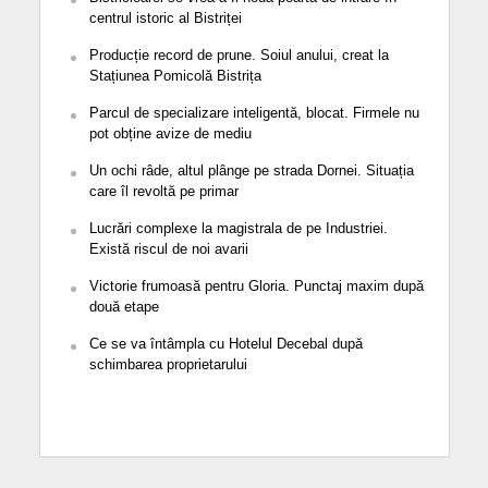
centrul istoric al Bistriței
Producție record de prune. Soiul anului, creat la
Stațiunea Pomicolă Bistrița
Parcul de specializare inteligentă, blocat. Firmele nu
pot obține avize de mediu
Un ochi râde, altul plânge pe strada Dornei. Situația
care îl revoltă pe primar
Lucrări complexe la magistrala de pe Industriei.
Există riscul de noi avarii
Victorie frumoasă pentru Gloria. Punctaj maxim după
două etape
Ce se va întâmpla cu Hotelul Decebal după
schimbarea proprietarului