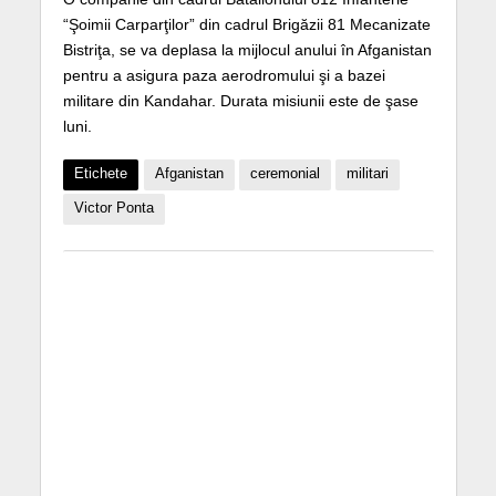
“Şoimii Carparţilor” din cadrul Brigăzii 81 Mecanizate
Bistriţa, se va deplasa la mijlocul anului în Afganistan
pentru a asigura paza aerodromului şi a bazei
militare din Kandahar. Durata misiunii este de şase
luni.
Etichete
Afganistan
ceremonial
militari
Victor Ponta