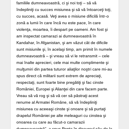
familiile dumneavoastră, ci şi noi toţi – să vă
îndepliniţi cu succes misiunea şi să vă întoarceţi toţi,
cu succes, acasă. Veţi avea o misiune dificilă într-o
zonă a lumii în care încă nu este pace, în care
violenţa, moartea, îi despart pe oameni. Am fost şi
am inspectat camarazi ai dumneavoastră în
Kandahar, în Afganistan, şi am văzut cât de dificile
sunt misiunile şi, în acelaşi timp, am primit în numele
dumneavoastră – şi vreau să vi le retransmit – cele
mai înalte aprecieri, cele mai multe complimente şi
mulţumiri din partea tuturor aliaţilor noştri care mi-au
spus direct că militarii sunt extrem de apreciaţi,
respectaţi, sunt foarte bine pregătiţi şi fac cinste
României, Europei şi Alianţei din care facem parte.
Vreau să vă rog şi să vă cer să păstraţi acest
renume al Armatei Române, să vă îndepliniţi
misiunea cu aceeaşi cinste şi onoare şi să purtaţi
drapelul României pe alte meleaguri cu cinstea şi
onoarea cu care au făcut-o camarazii
dumneavoastră”, a spus Ponta în discursul său de la