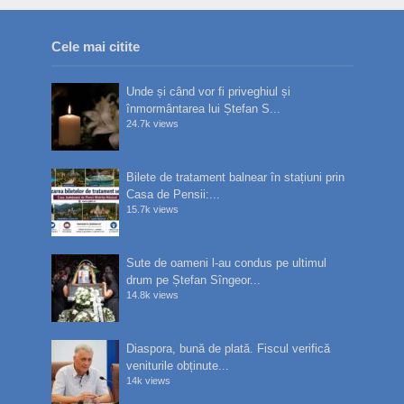
Cele mai citite
Unde și când vor fi priveghiul și
înmormântarea lui Ștefan S...
24.7k views
Bilete de tratament balnear în stațiuni prin
Casa de Pensii:...
15.7k views
Sute de oameni l-au condus pe ultimul
drum pe Ștefan Sîngeor...
14.8k views
Diaspora, bună de plată. Fiscul verifică
veniturile obținute...
14k views