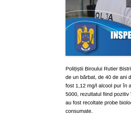
Polițiștii Biroului Rutier Bis
de un bărbat, de 40 de ani din
fost 1,12 mg/l alcool pur în
5000, rezultatul fiind poziti
au fost recoltate probe biol
consumate.