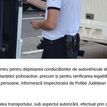
 pentru pentru depistarea conducătorilor de autovehicule af
tanțelor psihoactive, precum și pentru verificarea legalită
de persoane, informează Inspectoratul de Poliție Județean
tatea transportului, sub aspectul autorizării, efectuat prin