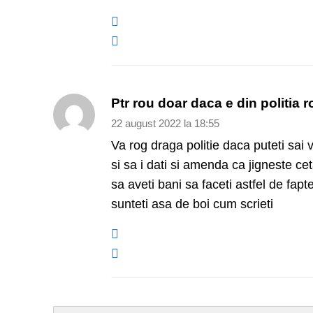
Ptr rou doar daca e din politia
22 august 2022 la 18:55
Va rog draga politie daca puteti sai ve
si sa i dati si amenda ca jigneste ce
sa aveti bani sa faceti astfel de fa
sunteti asa de boi cum scrieti