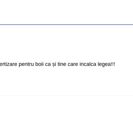
izare pentru boii ca și tine care incalca legea!!!