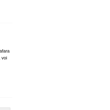
 afara
 voi