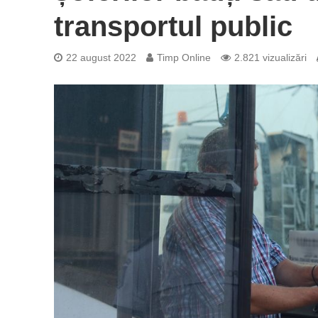
transportul public
22 august 2022
Timp Online
2.821 vizualizări