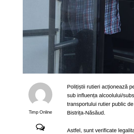
Polițiștii rutieri acționează
sub influența alcoolului/subs
transportului rutier public 
Timp Online
Bistrița-Năsăud.
Astfel, sunt verificate legali