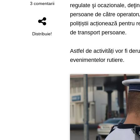
3 comentarii
regulate şi ocazionale, deţi
persoane de către operatoru
polițiștii acționează pentru
de transport persoane.
Distribuie!
Astfel de activități vor fi d
evenimentelor rutiere.