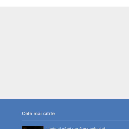
Cele mai citite
Unde și când vor fi priveghiul și