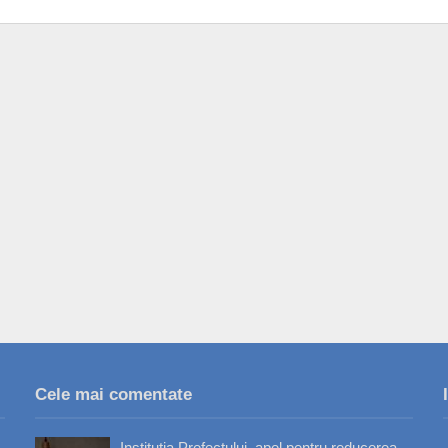
Cele mai comentate
Instituția Prefectului, apel pentru reducerea