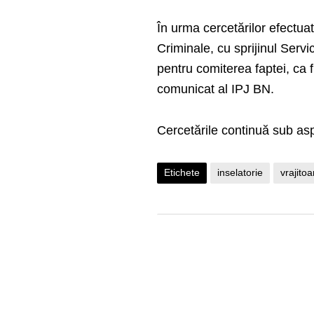
În urma cercetărilor efectuat
Criminale, cu sprijinul Servic
pentru comiterea faptei, ca f
comunicat al IPJ BN.
Cercetările continuă sub aspe
Etichete
inselatorie
vrajitoa