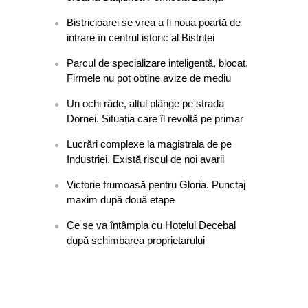
Bistricioarei se vrea a fi noua poartă de
intrare în centrul istoric al Bistriței
Parcul de specializare inteligentă, blocat.
Firmele nu pot obține avize de mediu
Un ochi râde, altul plânge pe strada
Dornei. Situația care îl revoltă pe primar
Lucrări complexe la magistrala de pe
Industriei. Există riscul de noi avarii
Victorie frumoasă pentru Gloria. Punctaj
maxim după două etape
Ce se va întâmpla cu Hotelul Decebal
după schimbarea proprietarului