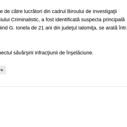
e de către lucrători din cadrul Biroului de Investigaţii
iului Criminalistic, a fost identificată suspecta principală
iind G. Ionela de 21 ani din judeţul Ialomiţa, se arată înt
ctul săvârşirii infracţiunii de înşelăciune.
re