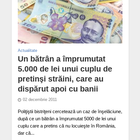
Actualitate
Un bătrân a împrumutat
5.000 de lei unui cuplu de
pretinşi străini, care au
dispărut apoi cu banii
02 decembrie 2011
Poliţiştii bistriţeni cercetează un caz de înşelăciune,
după ce un bătrân a împrumutat 5000 de lei unui
cuplu care a pretins că nu locuieşte în România,
dar că...