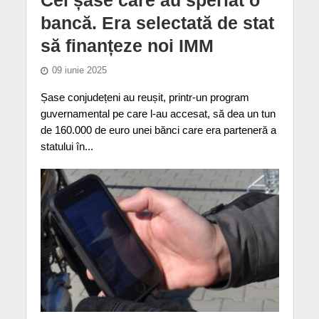
bancă. Era selectată de stat
să finanțeze noi IMM
09 iunie 2025
Șase conjudețeni au reușit, printr-un program
guvernamental pe care l-au accesat, să dea un tun
de 160.000 de euro unei bănci care era parteneră a
statului în...