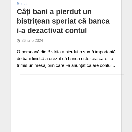
Social
Câți bani a pierdut un
bistrițean speriat că banca
i-a dezactivat contul
26 iulie 2024
O persoană din Bistrița a pierdut o sumă importantă
de bani fiindcă a crezut că banca este cea care i-a
trimis un mesaj prin care l-a anunțat că are contul...