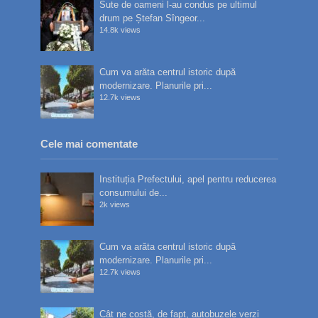
Sute de oameni l-au condus pe ultimul
drum pe Ștefan Sîngeor...
14.8k views
Cum va arăta centrul istoric după
modernizare. Planurile pri...
12.7k views
Cele mai comentate
Instituția Prefectului, apel pentru reducerea
consumului de...
2k views
Cum va arăta centrul istoric după
modernizare. Planurile pri...
12.7k views
Cât ne costă, de fapt, autobuzele verzi