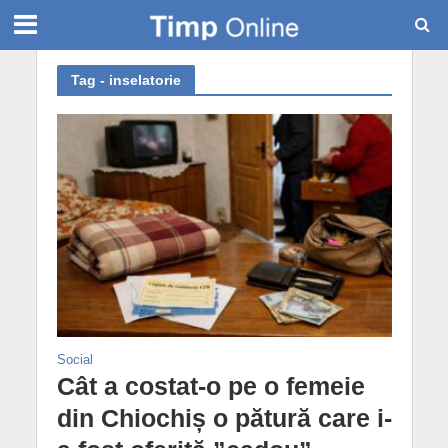
Tag - inselatorie
Social
Cât a costat-o pe o femeie
din Chiochiș o pătură care i-