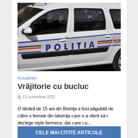
Actualitate
Vrăjitorie cu bucluc
13 octombrie 2011
O tânără de 15 ani din Bistriţa a fost păgubită de
către o femeie din Ialomiţa care s-a oferit să-i
dezlege nişte farmece, dar care i-a...
CELE MAI CITITE ARTICOLE