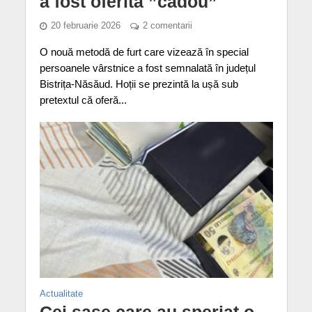
a fost oferită ”cadou”
20 februarie 2026
2 comentarii
O nouă metodă de furt care vizează în special
persoanele vârstnice a fost semnalată în județul
Bistrița-Năsăud. Hoții se prezintă la ușă sub
pretextul că oferă...
Actualitate
Cei șase care au speriat o