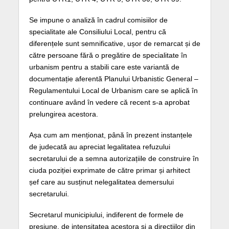
Se impune o analiză în cadrul comisiilor de
specialitate ale Consiliului Local, pentru că
diferențele sunt semnificative, ușor de remarcat și de
către persoane fără o pregătire de specialitate în
urbanism pentru a stabili care este variantă de
documentație aferentă Planului Urbanistic General –
Regulamentului Local de Urbanism care se aplică în
continuare având în vedere că recent s-a aprobat
prelungirea acestora.
Așa cum am menționat, până în prezent instanțele
de judecată au apreciat legalitatea refuzului
secretarului de a semna autorizațiile de construire în
ciuda poziției exprimate de către primar și arhitect
șef care au susținut nelegalitatea demersului
secretarului.
Secretarul municipiului, indiferent de formele de
presiune, de intensitatea acestora și a direcțiilor din