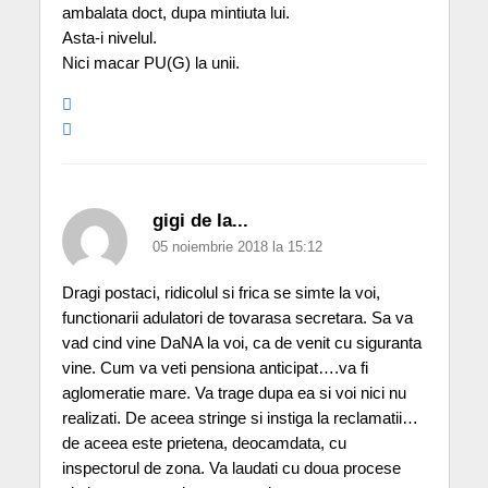
ambalata doct, dupa mintiuta lui.
Asta-i nivelul.
Nici macar PU(G) la unii.
gigi de la...
05 noiembrie 2018 la 15:12
Dragi postaci, ridicolul si frica se simte la voi,
functionarii adulatori de tovarasa secretara. Sa va
vad cind vine DaNA la voi, ca de venit cu siguranta
vine. Cum va veti pensiona anticipat….va fi
aglomeratie mare. Va trage dupa ea si voi nici nu
realizati. De aceea stringe si instiga la reclamatii…
de aceea este prietena, deocamdata, cu
inspectorul de zona. Va laudati cu doua procese