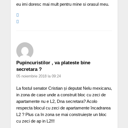
eu imi doresc mai mult pentru mine si orasul meu.
Pupincuristilor , va plateste bine
secretara ?
05 noiembrie 2018 la 09:24
La fostul senator Cristian și deputat Nelu mexicanu,
in zona de case unde a construit bloc cu zeci de
apartamente nu e L2, Dna secretara? Acolo
respecta blocul cu zeci de apartamente încadrarea
L2 ? Plus ca In zona se mai construiește un bloc
cu zeci de ap in L2!!!