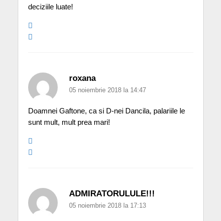
deciziile luate!
roxana
05 noiembrie 2018 la 14:47
Doamnei Gaftone, ca si D-nei Dancila, palariile le
sunt mult, mult prea mari!
ADMIRATORULULE!!!
05 noiembrie 2018 la 17:13