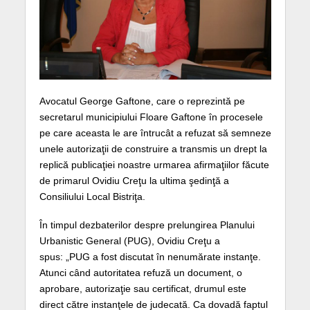
Avocatul George Gaftone, care o reprezintă pe
secretarul municipiului Floare Gaftone în procesele
pe care aceasta le are întrucât a refuzat să semneze
unele autorizaţii de construire a transmis un drept la
replică publicaţiei noastre urmarea afirmaţiilor făcute
de primarul Ovidiu Creţu la ultima şedinţă a
Consiliului Local Bistriţa.
În timpul dezbaterilor despre prelungirea Planului
Urbanistic General (PUG), Ovidiu Creţu a
spus: „PUG a fost discutat în nenumărate instanţe.
Atunci când autoritatea refuză un document, o
aprobare, autorizaţie sau certificat, drumul este
direct către instanţele de judecată. Ca dovadă faptul