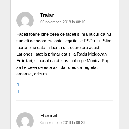
Traian
05 noiembrie 2018 la 08:10
Faceti foarte bine ceea ce faceti si ma bucur ca nu
sunteti de acord cu toate ilegalitatile PSD-ului. Stim
foarte bine cata influenta si trecere are acest
Larionesi, atat la primar cat si la Radu Moldovan.
Felicitari, si pacat ca ati sustinut-o pe Monica Pop
sa fie ceea ce este azi, dar cred ca regretati
amarnic, oricum……
Floricel
05 noiembrie 2018 la 08:23