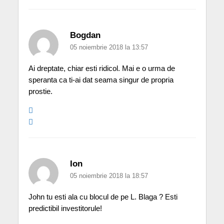
Bogdan
05 noiembrie 2018 la 13:57
Ai dreptate, chiar esti ridicol. Mai e o urma de
speranta ca ti-ai dat seama singur de propria
prostie.
Ion
05 noiembrie 2018 la 18:57
John tu esti ala cu blocul de pe L. Blaga ? Esti
predictibil investitorule!