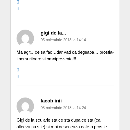
gigi de la...
05 noiembrie 2018 la 14:14
Ma agit…ce sa fac…dar vad ca degeaba….prostia-
i nemuritoare si omniprezenta!!!
Iacob inii
05 noiembrie 2018 la 14:24
Gigi de la scularie sta ce sta dupa ce sta (ca
altceva nu stie) si mai deseneaza cate-o prostie