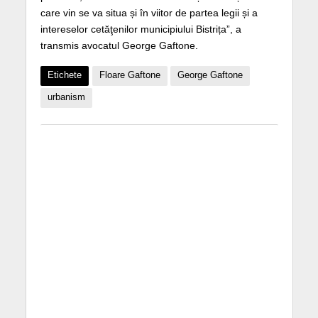
care vin se va situa și în viitor de partea legii și a
intereselor cetăţenilor municipiului Bistrița”, a
transmis avocatul George Gaftone.
Etichete
Floare Gaftone
George Gaftone
urbanism