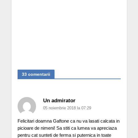
33 comentarii
Un admirator
05 noiembrie 2018 la 07:29
Felicitari doamna Gaftone ca nu va lasati calcata in
picioare de nimeni! Sa stiti ca lumea va apreciaza
pentru cat sunteti de ferma si puternica in toate