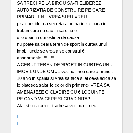
SA TRECI PE LA BIROU SA-TI ELIBEREZ
AUTORIZATIA DE CONSTRUIRE PE CARE
PRIMARUL NU VREA SI EU VREU
p.s. consider ca secretara primariei se baga in
treburi care nu cad in sarcina ei
si o spun in cunostinta de cauza
nu poate sa ceara teren de sport in curtea unui
imobil unde se vrea a se construi 6
apartamente!!!!!!!!!!!!!
A CERUT TEREN DE SPORT IN CURTEA UNUI
IMOBIL UNDE OMUL-vecinul meu care a muncit
10 anio in spania si vrea sa faca si el ceva adica sa
le platesca salariile celor din primarie- VREA SA
AMENAJEZE O CLADIRE CU 6 LOCUINTE
PE CAND VA CERE SI GRADINITA?
Atat stiu ca am citit adresa vecinului meu.