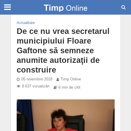
Actualitate
De ce nu vrea secretarul
municipiului Floare
Gaftone să semneze
anumite autorizaţii de
construire
05 noiembrie 2018
Timp Online
8.637 vizualizări
6 min de citit