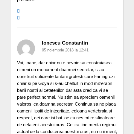
Ionescu Constantin
05 noiembrie 2018 la 12:41
Vai, Ioane, dar chiar nu e nevoie sa construiasca
nimeni un monument doamnei secretar, s-au
construit suficiente fantani grotesti care l-ar ingrozi
chiar si pe Goya si s-au cheltuit in mod mizerabil
banii nostri ai cetatenilor, dar asta cred ca vi se
pare perfect normal. Nu stim sa apreciem oamenii
valorosi ca doamna secretar. Continua sa ne placa
oamenii lipsiti de integritate, coloana vertebrala si
respect, cei care isi bat joc cu nesimtire sfidatoare
de cetatenii acestui oras. Cei ca tine merita regimul
actual de la conducerea acestui oras, eu nu ii merit,