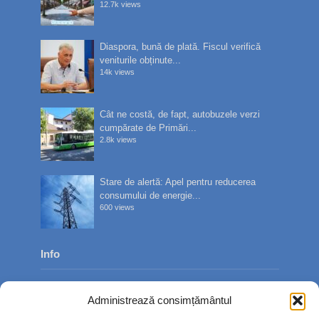
12.7k views
Diaspora, bună de plată. Fiscul verifică
veniturile obținute...
14k views
Cât ne costă, de fapt, autobuzele verzi
cumpărate de Primări...
2.8k views
Stare de alertă: Apel pentru reducerea
consumului de energie...
600 views
Info
Despre noi
Administrează consimțământul
Publicitate