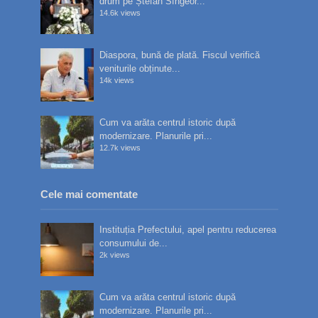
drum pe Ștefan Sîngeor...
14.6k views
Diaspora, bună de plată. Fiscul verifică
veniturile obținute...
14k views
Cum va arăta centrul istoric după
modernizare. Planurile pri...
12.7k views
Cele mai comentate
Instituția Prefectului, apel pentru reducerea
consumului de...
2k views
Cum va arăta centrul istoric după
modernizare. Planurile pri...