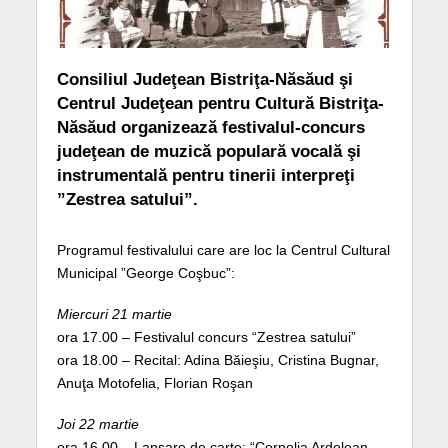
Consiliul Judeţean Bistriţa-Năsăud şi
Centrul Judeţean pentru Cultură Bistriţa-
Năsăud organizează festivalul-concurs
judeţean de muzică populară vocală şi
instrumentală pentru tinerii interpreţi
”Zestrea satului”.
Programul festivalului care are loc la Centrul Cultural
Municipal ”George Coşbuc”:
Miercuri 21 martie
ora 17.00 – Festivalul concurs “Zestrea satului”
ora 18.00 – Recital: Adina Băieşiu, Cristina Bugnar,
Anuţa Motofelia, Florian Roşan
Joi 22 martie
ora 16.00 – Lansare de carte: “Cornelia Ardelean