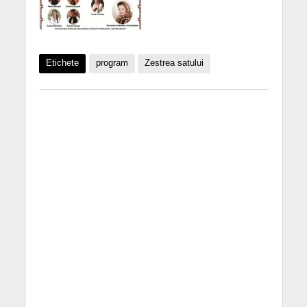
Etichete
program
Zestrea satului