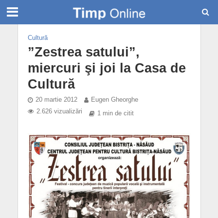
Cultură
”Zestrea satului”,
miercuri şi joi la Casa de
Cultură
20 martie 2012
Eugen Gheorghe
2.626 vizualizări
1 min de citit