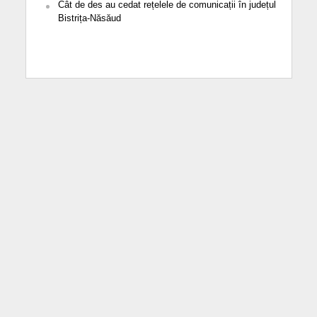
Cât de des au cedat rețelele de comunicații în județul
Bistrița-Năsăud