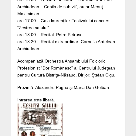
Archiudean – Copila de sub vii”, autor Menuţ
Maximinian
ora 17.00 – Gala laureaţilor Festivalului concurs
“Zestrea satului”
ora 18.00 – Recital: Petre Petruse
ora 18.20 – Recital extraordinar: Cornelia Ardelean
Archiudean
Acompaniază Orchestra Ansamblului Folcloric
Profesionist “Dor Românesc” al Centrului Judeţean
pentru Cultură Bistriţa-Năsăud. Dirijor: Ştefan Cigu.
Prezintă: Alexandru Pugna şi Maria Dan Golban.
Intrarea este liberă.