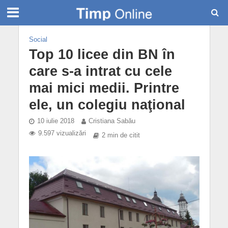
Social
Top 10 licee din BN în
care s-a intrat cu cele
mai mici medii. Printre
ele, un colegiu naţional
10 iulie 2018
Cristiana Sabău
9.597 vizualizări
2 min de citit