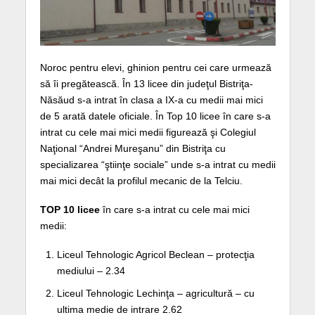
Noroc pentru elevi, ghinion pentru cei care urmează
să îi pregătească. În 13 licee din judeţul Bistriţa-
Năsăud s-a intrat în clasa a IX-a cu medii mai mici
de 5 arată datele oficiale. În Top 10 licee în care s-a
intrat cu cele mai mici medii figurează şi Colegiul
Naţional “Andrei Mureşanu” din Bistriţa cu
specializarea “ştiinţe sociale” unde s-a intrat cu medii
mai mici decât la profilul mecanic de la Telciu.
TOP 10 licee
în care s-a intrat cu cele mai mici
medii:
Liceul Tehnologic Agricol Beclean – protecţia
mediului – 2.34
Liceul Tehnologic Lechinţa – agricultură – cu
ultima medie de intrare 2.62