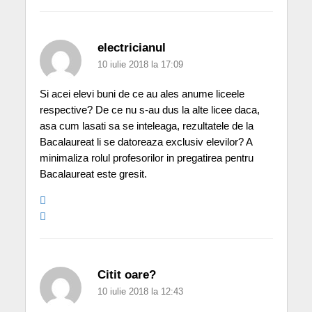
electricianul
10 iulie 2018 la 17:09
Si acei elevi buni de ce au ales anume liceele
respective? De ce nu s-au dus la alte licee daca,
asa cum lasati sa se inteleaga, rezultatele de la
Bacalaureat li se datoreaza exclusiv elevilor? A
minimaliza rolul profesorilor in pregatirea pentru
Bacalaureat este gresit.
Citit oare?
10 iulie 2018 la 12:43