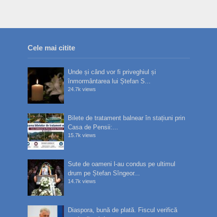
Cele mai citite
Unde și când vor fi priveghiul și
înmormântarea lui Ștefan S...
24.7k views
Bilete de tratament balnear în stațiuni prin
Casa de Pensii:...
15.7k views
Sute de oameni l-au condus pe ultimul
drum pe Ștefan Sîngeor...
14.7k views
Diaspora, bună de plată. Fiscul verifică