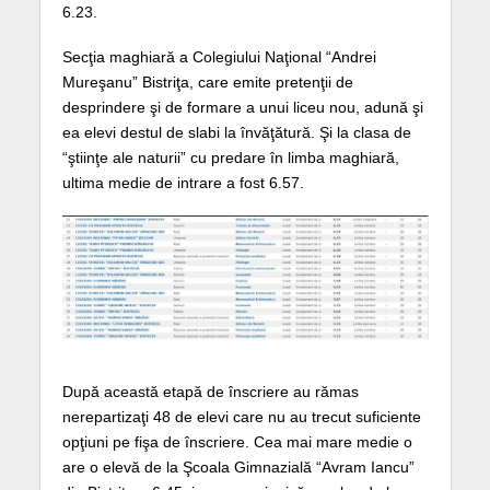
6.23.
Secţia maghiară a Colegiului Naţional “Andrei
Mureşanu” Bistriţa, care emite pretenţii de
desprindere şi de formare a unui liceu nou, adună şi
ea elevi destul de slabi la învăţătură. Şi la clasa de
“ştiinţe ale naturii” cu predare în limba maghiară,
ultima medie de intrare a fost 6.57.
După această etapă de înscriere au rămas
nerepartizaţi 48 de elevi care nu au trecut suficiente
opţiuni pe fişa de înscriere. Cea mai mare medie o
are o elevă de la Şcoala Gimnazială “Avram Iancu”