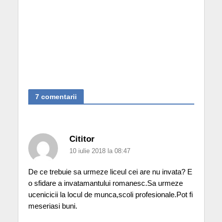
7 comentarii
Cititor
10 iulie 2018 la 08:47
De ce trebuie sa urmeze liceul cei are nu invata? E
o sfidare a invatamantului romanesc.Sa urmeze
ucenicicii la locul de munca,scoli profesionale.Pot fi
meseriasi buni.