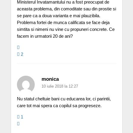
Ministerul Invatamantului nu a fost preocupat de
aceasta problema, din comoditate sau din prostie si
se pare ca a doua varianta e mai plauzibila.
Problema fortei de munca calificata se face deja
simtita si nimeni nu vine cu propuneri concrete. Ce
facem in urmatorii 20 de ani?
2
monica
10 iulie 2018 la 12:27
Nu statul cheltuie bani cu educarea lor, ci parintii,
care tot mai spera ca copilul sa progreseze.
1