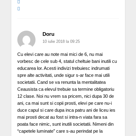
Doru
10 iulie 2018 la 09:25
Cu elevi care au note mai mici de 6, nu mai
vorbesc de cele sub 4, statul cheltuie bani inutili cu
educarea lor. Acesti indivizi trebuiesc indrumati
spre alte activitati, unde sigur s-ar face mai utili
societatii. Cand se va renunta la mentalitatea
Ceausista ca elevul trebuie sa termine obligatoriu
12 clase. Noi nu vrem sa pricem, nici dupa 30 de
ani, ca mai sunt si copii prosti, elevi pe care nu-i
duce capul si care dupa inca patru ani de liceu ies
mai prosti decat au fost si intra-n viata fara sa
poata face nimic, sunt inutili societatii. Nimeni din
“capetele luminate” care s-au perindat pe la