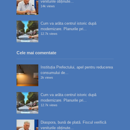
veniturile obținute...
14k views
Cum va arăta centrul istoric după
modernizare. Planurile pri...
12.7k views
Cele mai comentate
Instituția Prefectului, apel pentru reducerea
consumului de...
2k views
Cum va arăta centrul istoric după
modernizare. Planurile pri...
12.7k views
Diaspora, bună de plată. Fiscul verifică
veniturile obținute...