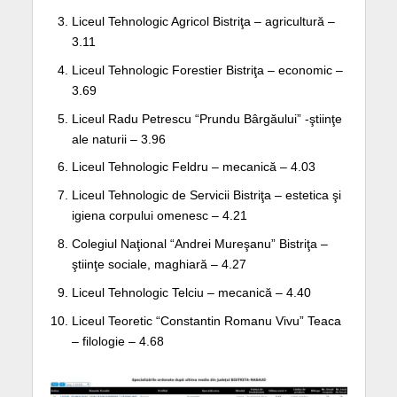
Liceul Tehnologic Agricol Bistriţa – agricultură –
3.11
Liceul Tehnologic Forestier Bistriţa – economic –
3.69
Liceul Radu Petrescu “Prundu Bârgăului” -ştiinţe
ale naturii – 3.96
Liceul Tehnologic Feldru – mecanică – 4.03
Liceul Tehnologic de Servicii Bistriţa – estetica şi
igiena corpului omenesc – 4.21
Colegiul Naţional “Andrei Mureşanu” Bistriţa –
ştiinţe sociale, maghiară – 4.27
Liceul Tehnologic Telciu – mecanică – 4.40
Liceul Teoretic “Constantin Romanu Vivu” Teaca
– filologie – 4.68