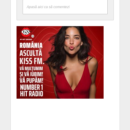
Apasă aici ca să comentezi