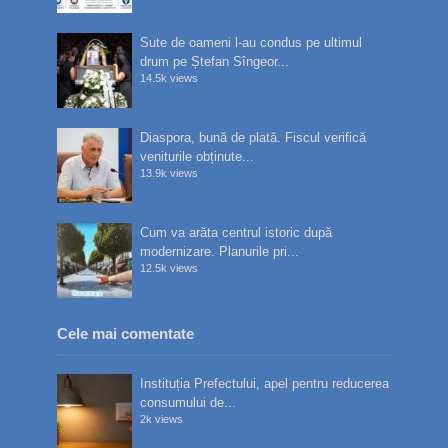
Sute de oameni l-au condus pe ultimul
drum pe Ștefan Sîngeor...
14.5k views
Diaspora, bună de plată. Fiscul verifică
veniturile obținute...
13.9k views
Cum va arăta centrul istoric după
modernizare. Planurile pri...
12.5k views
Cele mai comentate
Instituția Prefectului, apel pentru reducerea
consumului de...
2k views