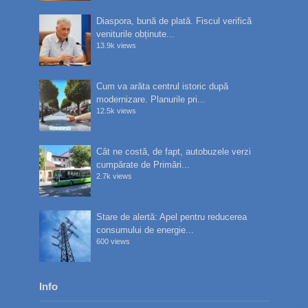
Diaspora, bună de plată. Fiscul verifică
veniturile obținute...
13.9k views
Cum va arăta centrul istoric după
modernizare. Planurile pri...
12.5k views
Cât ne costă, de fapt, autobuzele verzi
cumpărate de Primări...
2.7k views
Stare de alertă: Apel pentru reducerea
consumului de energie...
600 views
Info