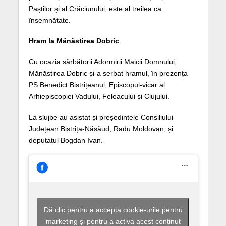
Paştilor şi al Crăciunului, este al treilea ca
însemnătate.
Hram la Mănăstirea Dobric
Cu ocazia sărbătorii Adormirii Maicii Domnului,
Mănăstirea Dobric și-a serbat hramul, în prezența
PS Benedict Bistrițeanul, Episcopul-vicar al
Arhiepiscopiei Vadului, Feleacului și Clujului.
La slujbe au asistat și președintele Consiliului
Județean Bistrița-Năsăud, Radu Moldovan, și
deputatul Bogdan Ivan.
Dă clic pentru a accepta cookie-urile pentru
marketing și pentru a activa acest conținut