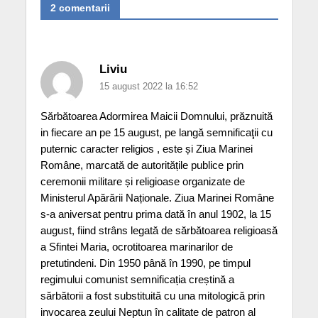
2 comentarii
Liviu
15 august 2022 la 16:52
Sărbătoarea Adormirea Maicii Domnului, prăznuită
in fiecare an pe 15 august, pe langă semnificaţii cu
puternic caracter religios , este și Ziua Marinei
Române, marcată de autoritățile publice prin
ceremonii militare și religioase organizate de
Ministerul Apărării Naționale. Ziua Marinei Române
s-a aniversat pentru prima dată în anul 1902, la 15
august, fiind strâns legată de sărbătoarea religioasă
a Sfintei Maria, ocrotitoarea marinarilor de
pretutindeni. Din 1950 până în 1990, pe timpul
regimului comunist semnificația creștină a
sărbătorii a fost substituită cu una mitologică prin
invocarea zeului Neptun în calitate de patron al