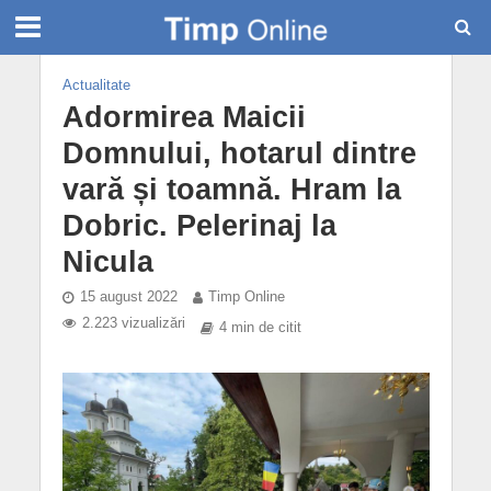
Actualitate
Adormirea Maicii
Domnului, hotarul dintre
vară și toamnă. Hram la
Dobric. Pelerinaj la
Nicula
15 august 2022
Timp Online
2.223 vizualizări
4 min de citit