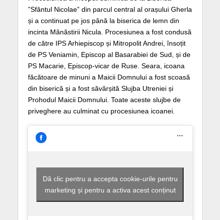
”Sfântul Nicolae” din parcul central al orașului Gherla
și a continuat pe jos până la biserica de lemn din
incinta Mănăstirii Nicula. Procesiunea a fost condusă
de către IPS Arhiepiscop și Mitropolit Andrei, însoțit
de PS Veniamin, Episcop al Basarabiei de Sud, și de
PS Macarie, Episcop-vicar de Ruse. Seara, icoana
făcătoare de minuni a Maicii Domnului a fost scoasă
din biserică și a fost săvârșită Slujba Utreniei și
Prohodul Maicii Domnului. Toate aceste slujbe de
priveghere au culminat cu procesiunea icoanei.
Dă clic pentru a accepta cookie-urile pentru
marketing și pentru a activa acest conținut