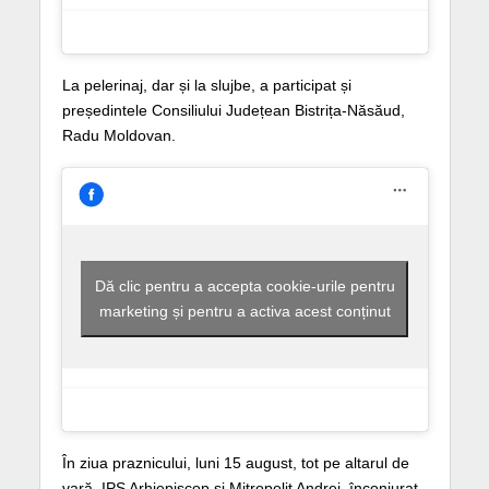
La pelerinaj, dar și la slujbe, a participat și
președintele Consiliului Județean Bistrița-Năsăud,
Radu Moldovan.
Dă clic pentru a accepta cookie-urile pentru
marketing și pentru a activa acest conținut
În ziua praznicului, luni 15 august, tot pe altarul de
vară, IPS Arhiepiscop și Mitropolit Andrei, înconjurat