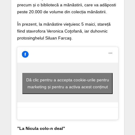
precum și o bibliotecă a mănăstirii, care va adăposti
peste 20.000 de volume din colecția mănăstirii.
În prezent, la mănăstire vieţuiesc 5 maici, stareță
fiind stavrofora Veronica Coţofană, iar duhovnic
protosinghelul Siluan Farcaş.
Dă clic pentru a accepta cookie-urile pentru
marketing și pentru a activa acest conținut
”La Nicula colo-n deal”