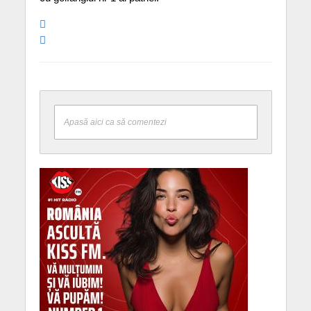
Apasă aici ca să comentezi