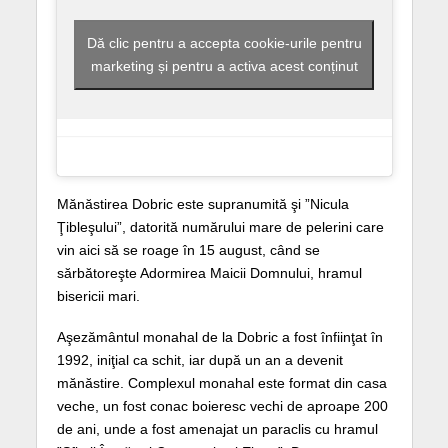
Dă clic pentru a accepta cookie-urile pentru
marketing și pentru a activa acest conținut
Mănăstirea Dobric este supranumită şi ”Nicula
Ţibleşului”, datorită numărului mare de pelerini care
vin aici să se roage în 15 august, când se
sărbătoreşte Adormirea Maicii Domnului, hramul
bisericii mari.
Aşezământul monahal de la Dobric a fost înfiinţat în
1992, iniţial ca schit, iar după un an a devenit
mănăstire. Complexul monahal este format din casa
veche, un fost conac boieresc vechi de aproape 200
de ani, unde a fost amenajat un paraclis cu hramul