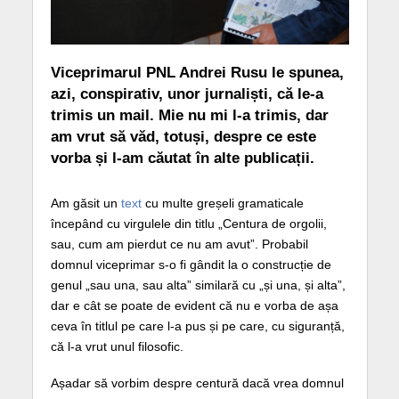
Viceprimarul PNL Andrei Rusu le spunea,
azi, conspirativ, unor jurnaliști, că le-a
trimis un mail. Mie nu mi l-a trimis, dar
am vrut să văd, totuși, despre ce este
vorba și l-am căutat în alte publicații.
Am găsit un
text
cu multe greșeli gramaticale
începând cu virgulele din titlu „Centura de orgolii,
sau, cum am pierdut ce nu am avut”. Probabil
domnul viceprimar s-o fi gândit la o construcție de
genul „sau una, sau alta” similară cu „și una, și alta”,
dar e cât se poate de evident că nu e vorba de așa
ceva în titlul pe care l-a pus și pe care, cu siguranță,
că l-a vrut unul filosofic.
Așadar să vorbim despre centură dacă vrea domnul