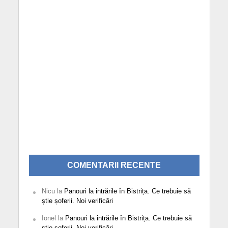
COMENTARII RECENTE
Nicu
la
Panouri la intrările în Bistrița. Ce trebuie să
știe șoferii. Noi verificări
Ionel
la
Panouri la intrările în Bistrița. Ce trebuie să
știe șoferii. Noi verificări