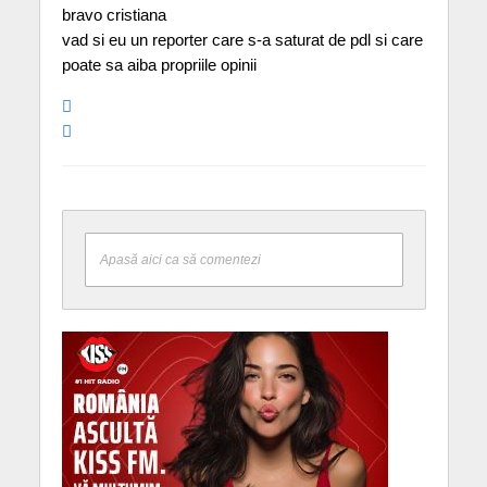
bravo cristiana
vad si eu un reporter care s-a saturat de pdl si care
poate sa aiba propriile opinii
Apasă aici ca să comentezi