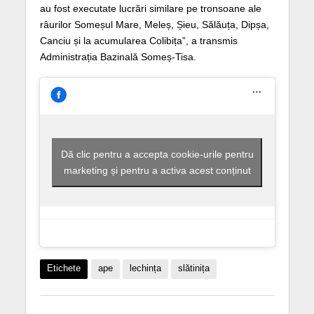
au fost executate lucrări similare pe tronsoane ale
râurilor Someșul Mare, Meleș, Șieu, Sălăuța, Dipșa,
Canciu și la acumularea Colibița”, a transmis
Administrația Bazinală Someș-Tisa.
Dă clic pentru a accepta cookie-urile pentru
marketing și pentru a activa acest conținut
Etichete
ape
lechința
slătinița