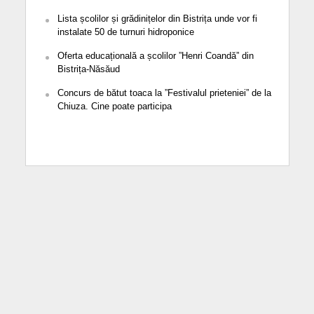
Lista școlilor și grădinițelor din Bistrița unde vor fi
instalate 50 de turnuri hidroponice
Oferta educațională a școlilor ”Henri Coandă” din
Bistrița-Năsăud
Concurs de bătut toaca la ”Festivalul prieteniei” de la
Chiuza. Cine poate participa