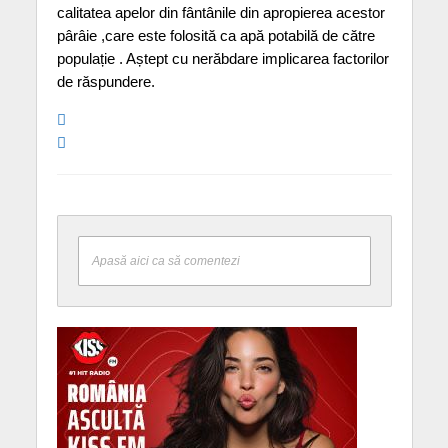
calitatea apelor din fântânile din apropierea acestor
pârâie ,care este folosită ca apă potabilă de către
populație . Aștept cu nerăbdare implicarea factorilor
de răspundere.
Apasă aici ca să comentezi