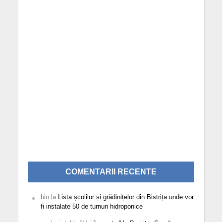
COMENTARII RECENTE
bio
la
Lista școlilor și grădinițelor din Bistrița unde vor
fi instalate 50 de turnuri hidroponice