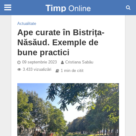
Actualitate
Ape curate în Bistrița-
Năsăud. Exemple de
bune practici
09 septembrie 2023
Cristiana Sabău
3.433 vizualizări
1 min de citit