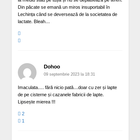
Din păcate se emană un miros insuportabil în
Lechința când se deversează de la societatea de
lactate. Bleah…
Dohoo
09 septembrie 2023 la 18:31
Imaculata…. fără nicio pată…doar cu zer și lapte
de pe cisterne și cazanele fabricii de lapte.
Lipsește mierea !!!
2
1