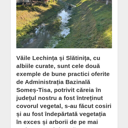
Văile Lechința și Slătinița, cu
albiile curate, sunt cele două
exemple de bune practici oferite
de Administrația Bazinală
Someș-Tisa, potrivit căreia în
județul nostru a fost întreținut
covorul vegetal, s-au făcut cosiri
și au fost îndepărtată vegetația
în exces și arborii de pe mai