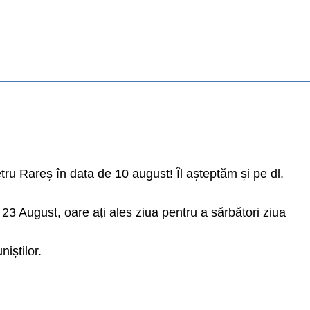
etru Rareș în data de 10 august! Îl așteptăm și pe dl.
3 August, oare ați ales ziua pentru a sărbători ziua
iștilor.