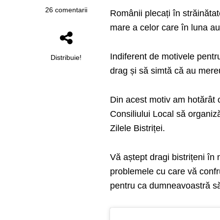
26 comentarii
Românii plecați în străinăta
mare a celor care în luna au
Indiferent de motivele pentru
Distribuie!
drag și să simtă că au mere
Din acest motiv am hotărât c
Consiliului Local să organiz
Zilele Bistriței.
Vă aștept dragi bistrițeni în
problemele cu care vă confru
pentru ca dumneavoastră să r