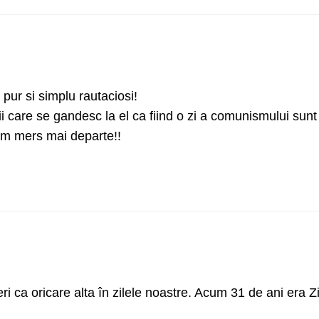
ur si simplu rautaciosi!
ii care se gandesc la el ca fiind o zi a comunismului sunt
 am mers mai departe!!
ri ca oricare alta în zilele noastre. Acum 31 de ani era Z