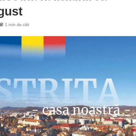
gust
1 min de citit