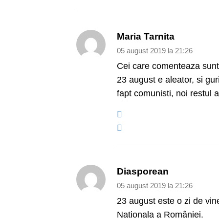
Maria Tarnita
05 august 2019 la 21:26
Cei care comenteaza sunt p
23 august e aleator, si gur
fapt comunisti, noi restul
Diasporean
05 august 2019 la 21:26
23 august este o zi de vine
Nationala a României.