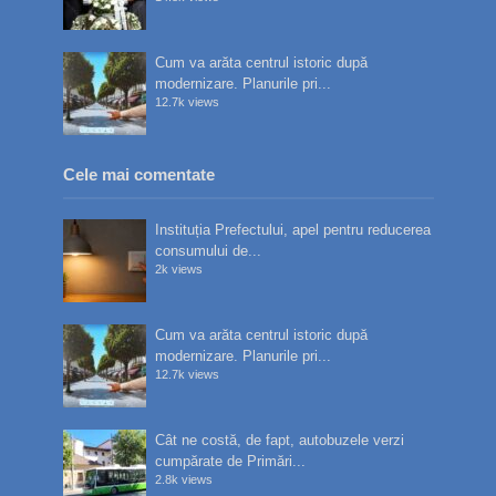
Cum va arăta centrul istoric după
modernizare. Planurile pri...
12.7k views
Cele mai comentate
Instituția Prefectului, apel pentru reducerea
consumului de...
2k views
Cum va arăta centrul istoric după
modernizare. Planurile pri...
12.7k views
Cât ne costă, de fapt, autobuzele verzi
cumpărate de Primări...
2.8k views