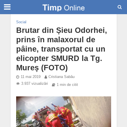
Social
Brutar din Șieu Odorhei,
prins în malaxorul de
pâine, transportat cu un
elicopter SMURD la Tg.
Mureș (FOTO)
11 mai 2019
Cristiana Sabău
3.937 vizualizări
1 min de citit