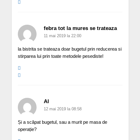
febra tot la mures se trateaza
11 mai 2019 la 22:00
la bistrita se trateaza doar bugetul prin reducerea si
stirparea lui prin toate metodele pesediste!
Al
12 mai 2019 la 08:58
Și a scăpat bugetul, sau a murit pe masa de
operație?