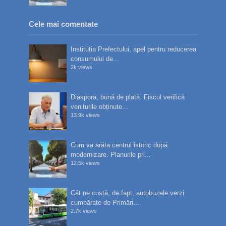
Cele mai comentate
Instituția Prefectului, apel pentru reducerea
consumului de...
2k views
Diaspora, bună de plată. Fiscul verifică
veniturile obținute...
13.9k views
Cum va arăta centrul istoric după
modernizare. Planurile pri...
12.5k views
Cât ne costă, de fapt, autobuzele verzi
cumpărate de Primări...
2.7k views