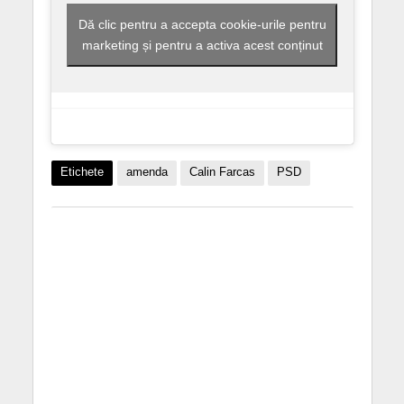
Dă clic pentru a accepta cookie-urile pentru
marketing și pentru a activa acest conținut
Etichete
amenda
Calin Farcas
PSD