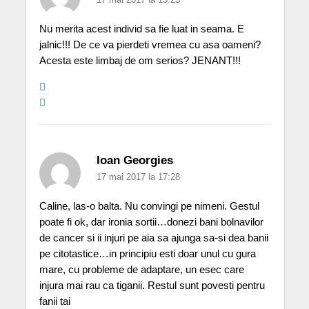
Nu merita acest individ sa fie luat in seama. E
jalnic!!! De ce va pierdeti vremea cu asa oameni?
Acesta este limbaj de om serios? JENANT!!!
Ioan Georgies
17 mai 2017 la 17:28
Caline, las-o balta. Nu convingi pe nimeni. Gestul
poate fi ok, dar ironia sortii…donezi bani bolnavilor
de cancer si ii injuri pe aia sa ajunga sa-si dea banii
pe citotastice…in principiu esti doar unul cu gura
mare, cu probleme de adaptare, un esec care
injura mai rau ca tiganii. Restul sunt povesti pentru
fanii tai