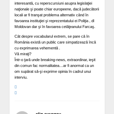
interesantă, cu reperscursiuni asupra legislaţiei
naţionale şi poate chiar europeene, dacă judecătorii
locali ar fi tranşat problema alternativ când în
favoarea instituţiei şi reprezentatului ei Poliţia , dl
Moldovan dar şi în favoarea cetăţeanului Farcaş.
Cât despre vocabularul extrem, se pare că în
România există un public care simpatizează încă
cu exprimarea vehementă .
Vă miraţi?
Într-o ţară unde breaking-news, extraordinar, ieşit
din comun fac normalitatea…ar fi anormal ca un
om supărat să-şi exprime opinia în cadrul unui
interviu.