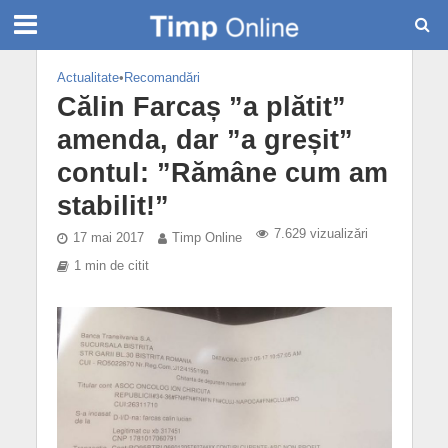
Actualitate
•
Recomandări
Călin Farcaș ”a plătit”
amenda, dar ”a greșit”
contul: ”Rămâne cum am
stabilit!”
7.629 vizualizări
17 mai 2017
Timp Online
1 min de citit