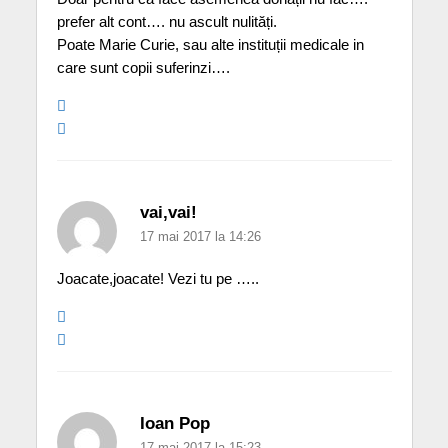
prefer alt cont…. nu ascult nulități.
Poate Marie Curie, sau alte instituții medicale in
care sunt copii suferinzi….
vai,vai!
17 mai 2017 la 14:26
Joacate,joacate! Vezi tu pe …..
Ioan Pop
17 mai 2017 la 15:23