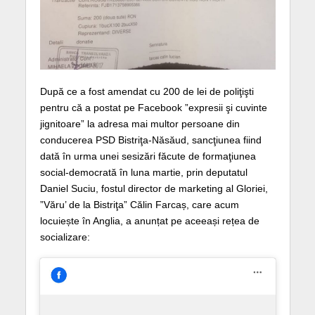
După ce a fost amendat cu 200 de lei de poliţişti
pentru că a postat pe Facebook ”expresii şi cuvinte
jignitoare” la adresa mai multor persoane din
conducerea PSD Bistriţa-Năsăud, sancţiunea fiind
dată în urma unei sesizări făcute de formaţiunea
social-democrată în luna martie, prin deputatul
Daniel Suciu, fostul director de marketing al Gloriei,
”Văru’ de la Bistriţa” Călin Farcaș, care acum
locuiește în Anglia, a anunțat pe aceeași rețea de
socializare: