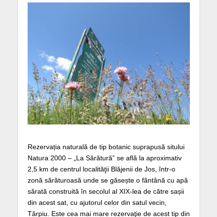
Rezervația naturală de tip botanic suprapusă sitului
Natura 2000 – „La Sărătură” se află la aproximativ
2,5 km de centrul localităţii Blăjenii de Jos, într-o
zonă sărăturoasă unde se găsește o fântână cu apă
sărată construită în secolul al XIX-lea de către sașii
din acest sat, cu ajutorul celor din satul vecin,
Tărpiu. Este cea mai mare rezervaţie de acest tip din