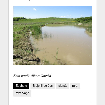
Foto credit: Albert Gavrilă
Etichete
Blăjenii de Jos
plantă
rară
rezervaţie