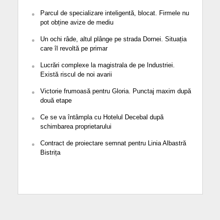
Parcul de specializare inteligentă, blocat. Firmele nu
pot obține avize de mediu
Un ochi râde, altul plânge pe strada Dornei. Situația
care îl revoltă pe primar
Lucrări complexe la magistrala de pe Industriei.
Există riscul de noi avarii
Victorie frumoasă pentru Gloria. Punctaj maxim după
două etape
Ce se va întâmpla cu Hotelul Decebal după
schimbarea proprietarului
Contract de proiectare semnat pentru Linia Albastră
Bistrița