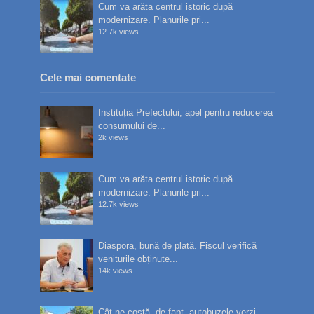
Cum va arăta centrul istoric după
modernizare. Planurile pri...
12.7k views
Cele mai comentate
Instituția Prefectului, apel pentru reducerea
consumului de...
2k views
Cum va arăta centrul istoric după
modernizare. Planurile pri...
12.7k views
Diaspora, bună de plată. Fiscul verifică
veniturile obținute...
14k views
Cât ne costă, de fapt, autobuzele verzi