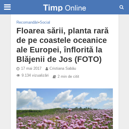
Recomandări
•
Social
Floarea sării, planta rară
de pe coastele oceanice
ale Europei, înflorită la
Blăjenii de Jos (FOTO)
17 mai 2017
Cristiana Sabău
9.134 vizualizări
2 min de citit