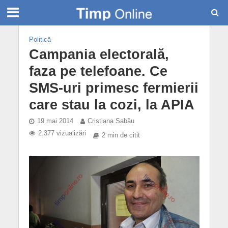
Politică
Campania electorală,
faza pe telefoane. Ce
SMS-uri primesc fermierii
care stau la cozi, la APIA
19 mai 2014
Cristiana Sabău
2.377 vizualizări
2 min de citit