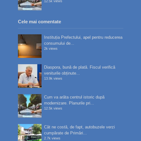
12.5k views
Cele mai comentate
Instituția Prefectului, apel pentru reducerea
consumului de...
2k views
Diaspora, bună de plată. Fiscul verifică
veniturile obținute...
13.9k views
Cum va arăta centrul istoric după
modernizare. Planurile pri...
12.5k views
Cât ne costă, de fapt, autobuzele verzi
cumpărate de Primări...
2.7k views