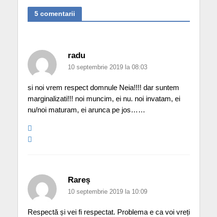
5 comentarii
radu
10 septembrie 2019 la 08:03
si noi vrem respect domnule Neia!!!! dar suntem
marginalizati!!! noi muncim, ei nu. noi invatam, ei
nu/noi maturam, ei arunca pe jos……
Rareș
10 septembrie 2019 la 10:09
Respectă și vei fi respectat. Problema e ca voi vreți