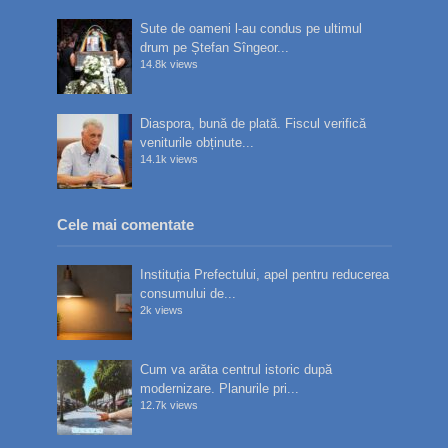
Sute de oameni l-au condus pe ultimul
drum pe Ștefan Sîngeor...
14.8k views
Diaspora, bună de plată. Fiscul verifică
veniturile obținute...
14.1k views
Cele mai comentate
Instituția Prefectului, apel pentru reducerea
consumului de...
2k views
Cum va arăta centrul istoric după
modernizare. Planurile pri...
12.7k views