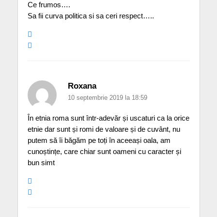
Ce frumos….
Sa fii curva politica si sa ceri respect…..
Roxana
10 septembrie 2019 la 18:59
În etnia roma sunt într-adevăr și uscaturi ca la orice
etnie dar sunt și romi de valoare și de cuvânt, nu
putem să îi băgăm pe toți în aceeași oala, am
cunoștințe, care chiar sunt oameni cu caracter și
bun simt