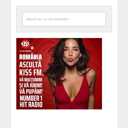
Apasă aici ca să comentezi