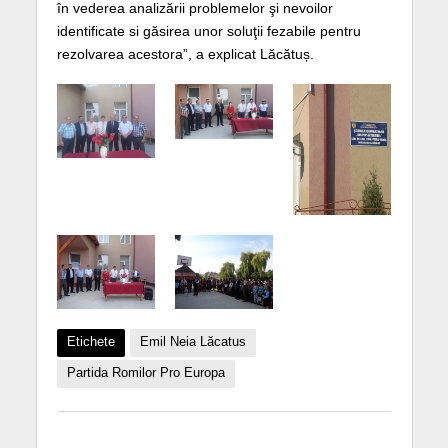
în vederea analizării problemelor şi nevoilor
identificate si găsirea unor soluţii fezabile pentru
rezolvarea acestora”, a explicat Lăcătuș.
Etichete
Emil Neia Lăcatus
Partida Romilor Pro Europa