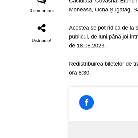
Căciulata, Covasna, Eforie 
Moneasa, Ocna Șugatag, Sân
3 comentarii
Acestea se pot ridica de la s
publicul, de luni până joi în
Distribuie!
de 18.08.2023.
Redistribuirea biletelor de 
ora 8:30.