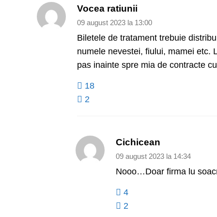
Vocea ratiunii
09 august 2023 la 13:00
Biletele de tratament trebuie distribu
numele nevestei, fiului, mamei etc. 
pas inainte spre mia de contracte cu s
18
2
Cichicean
09 august 2023 la 14:34
Nooo…Doar firma lu soacr
4
2