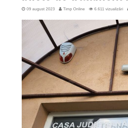
09 august 2023
Timp Online
6.611 vizualizări