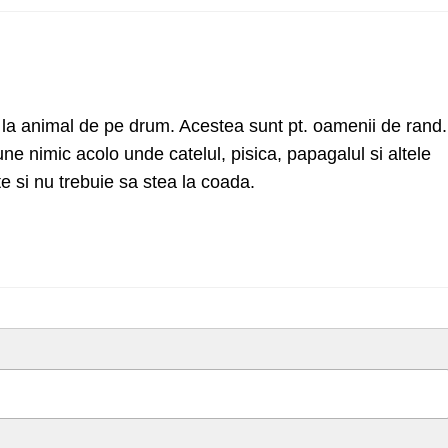
ri la animal de pe drum. Acestea sunt pt. oamenii de rand.
ne nimic acolo unde catelul, pisica, papagalul si altele
te si nu trebuie sa stea la coada.