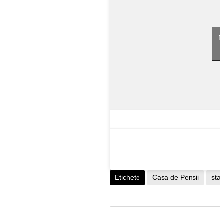
Etichete
Casa de Pensii
sta