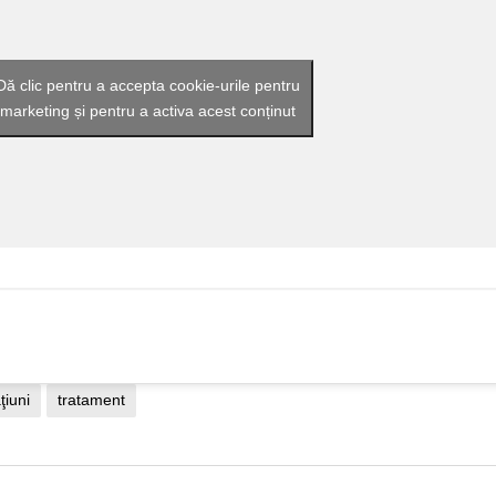
Dă clic pentru a accepta cookie-urile pentru
marketing și pentru a activa acest conținut
ţiuni
tratament