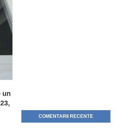
e un
023,
COMENTARII RECENTE