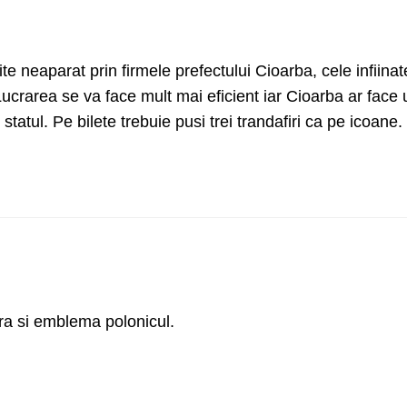
ite neaparat prin firmele prefectului Cioarba, cele infiina
Lucrarea se va face mult mai eficient iar Cioarba ar face 
tatul. Pe bilete trebuie pusi trei trandafiri ca pe icoane.
a si emblema polonicul.