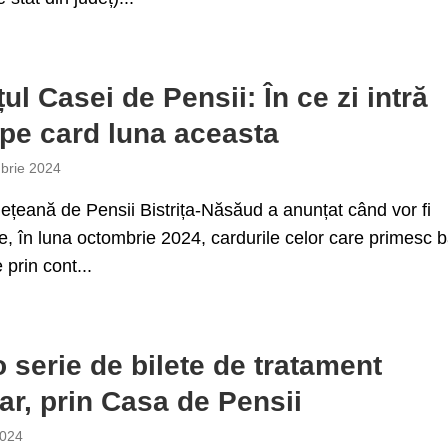
ul Casei de Pensii: În ce zi intră
 pe card luna aceasta
brie 2024
țeană de Pensii Bistrița-Năsăud a anunțat când vor fi
e, în luna octombrie 2024, cardurile celor care primesc b
 prin cont...
o serie de bilete de tratament
ar, prin Casa de Pensii
2024