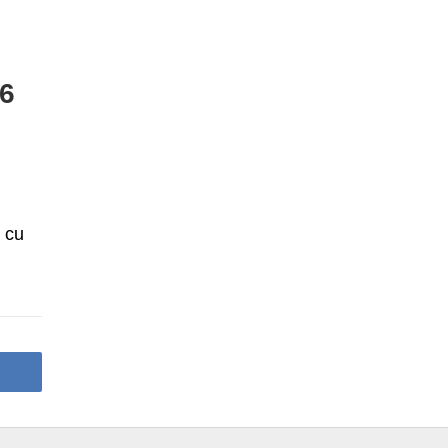
16
 cu