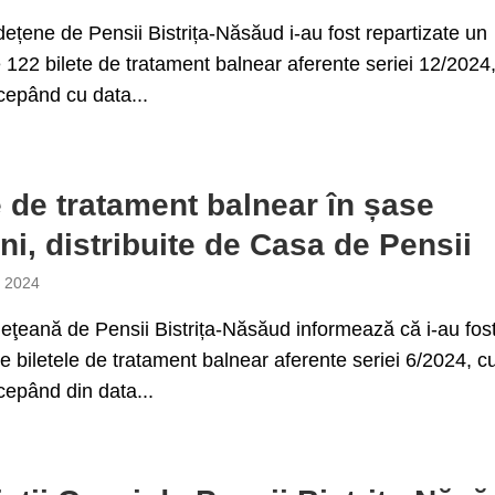
ețene de Pensii Bistrița-Năsăud i-au fost repartizate un
122 bilete de tratament balnear aferente seriei 12/2024
ncepând cu data...
e de tratament balnear în șase
uni, distribuite de Casa de Pensii
e 2024
ţeană de Pensii Bistrița-Năsăud informează că i-au fos
te biletele de tratament balnear aferente seriei 6/2024, c
ncepând din data...