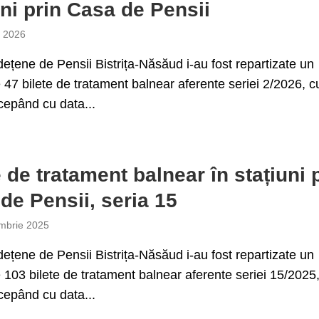
uni prin Casa de Pensii
e 2026
ețene de Pensii Bistrița-Năsăud i-au fost repartizate un
47 bilete de tratament balnear aferente seriei 2/2026, c
ncepând cu data...
e de tratament balnear în stațiuni 
de Pensii, seria 15
mbrie 2025
ețene de Pensii Bistrița-Năsăud i-au fost repartizate un
103 bilete de tratament balnear aferente seriei 15/2025
ncepând cu data...