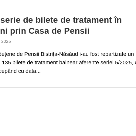
 serie de bilete de tratament în
uni prin Casa de Pensii
e 2025
ețene de Pensii Bistrița-Năsăud i-au fost repartizate un
135 bilete de tratament balnear aferente seriei 5/2025, 
ncepând cu data...