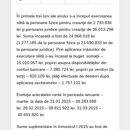
În primele trei luni ale anului s-a început executarea
silită la persoane fizice pentru creanţe de 2.793.836
lei şi persoane juridice pentru creanţe de 36.013.298
lei. Suma încasată a fost de 24.968.018 lei
(1.277.185 de la persoane fizice şi 23.690.833 lei de
la persoane juridice). Prin aplicarea măsurilor de
executare silită s-au încasat la buget: somaţii –
15.010.057 lei, popriri asupra disponibilităţilor din
conturi bancare – 7.380.724 lei, popriri pe venituri (la
terţi) – 820.105 lei, plăţi efectuate de debitori după
aplicarea sechestrelor – 1.757.132 lei.
Evoluţia arieratelor certe în perioada ianuarie –
martie: la data de 31.01.2015 – 39.283.588
lei, 28.02.2015 – 38.821.922 lei, 31.03.2015 –
40.691.820 lei.
Sume suplimentare în trimestrul I 2015 au fost de