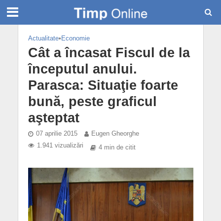
Actualitate
•
Economie
Cât a încasat Fiscul de la
începutul anului.
Parasca: Situaţie foarte
bună, peste graficul
aşteptat
07 aprilie 2015
Eugen Gheorghe
1.941 vizualizări
4 min de citit