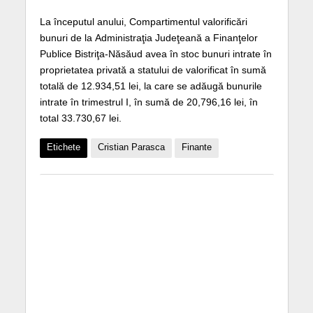
La începutul anului, Compartimentul valorificări
bunuri de la Administraţia Judeţeană a Finanţelor
Publice Bistriţa-Năsăud avea în stoc bunuri intrate în
proprietatea privată a statului de valorificat în sumă
totală de 12.934,51 lei, la care se adăugă bunurile
intrate în trimestrul I, în sumă de 20,796,16 lei, în
total 33.730,67 lei.
Etichete
Cristian Parasca
Finante