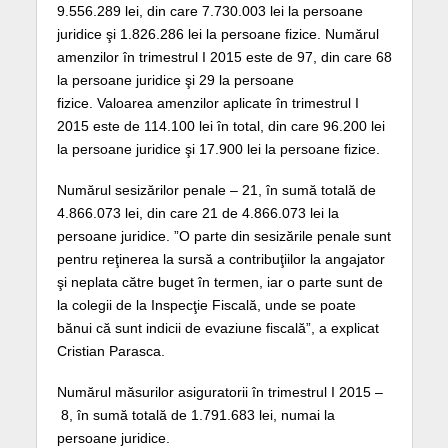
9.556.289 lei, din care 7.730.003 lei la persoane
juridice şi 1.826.286 lei la persoane fizice. Numărul
amenzilor în trimestrul I 2015 este de 97, din care 68
la persoane juridice şi 29 la persoane
fizice. Valoarea amenzilor aplicate în trimestrul I
2015 este de 114.100 lei în total, din care 96.200 lei
la persoane juridice şi 17.900 lei la persoane fizice.
Numărul sesizărilor penale – 21, în sumă totală de
4.866.073 lei, din care 21 de 4.866.073 lei la
persoane juridice. ”O parte din sesizările penale sunt
pentru reţinerea la sursă a contribuţiilor la angajator
şi neplata către buget în termen, iar o parte sunt de
la colegii de la Inspecţie Fiscală, unde se poate
bănui că sunt indicii de evaziune fiscală”, a explicat
Cristian Parasca.
Numărul măsurilor asiguratorii în trimestrul I 2015 –
8, în sumă totală de 1.791.683 lei, numai la
persoane juridice.