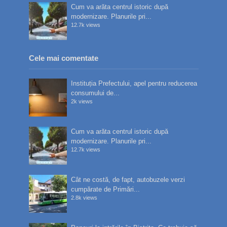
Cum va arăta centrul istoric după
modernizare. Planurile pri...
12.7k views
Cele mai comentate
Instituția Prefectului, apel pentru reducerea
consumului de...
2k views
Cum va arăta centrul istoric după
modernizare. Planurile pri...
12.7k views
Cât ne costă, de fapt, autobuzele verzi
cumpărate de Primări...
2.8k views