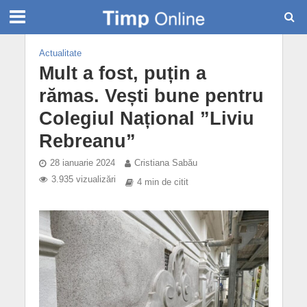
Actualitate
Mult a fost, puțin a
rămas. Vești bune pentru
Colegiul Național ”Liviu
Rebreanu”
28 ianuarie 2024
Cristiana Sabău
3.935 vizualizări
4 min de citit