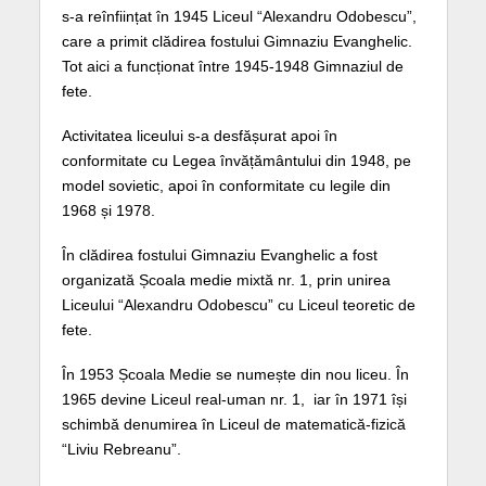
s-a reînființat în 1945 Liceul “Alexandru Odobescu”,
care a primit clădirea fostului Gimnaziu Evanghelic.
Tot aici a funcționat între 1945-1948 Gimnaziul de
fete.
Activitatea liceului s-a desfășurat apoi în
conformitate cu Legea învățământului din 1948, pe
model sovietic, apoi în conformitate cu legile din
1968 și 1978.
În clădirea fostului Gimnaziu Evanghelic a fost
organizată Școala medie mixtă nr. 1, prin unirea
Liceului “Alexandru Odobescu” cu Liceul teoretic de
fete.
În 1953 Școala Medie se numește din nou liceu. În
1965 devine Liceul real-uman nr. 1, iar în 1971 își
schimbă denumirea în Liceul de matematică-fizică
“Liviu Rebreanu”.