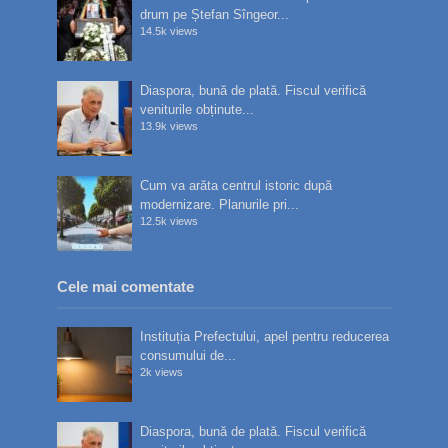
drum pe Ștefan Sîngeor...
14.5k views
Diaspora, bună de plată. Fiscul verifică
veniturile obținute...
13.9k views
Cum va arăta centrul istoric după
modernizare. Planurile pri...
12.5k views
Cele mai comentate
Instituția Prefectului, apel pentru reducerea
consumului de...
2k views
Diaspora, bună de plată. Fiscul verifică