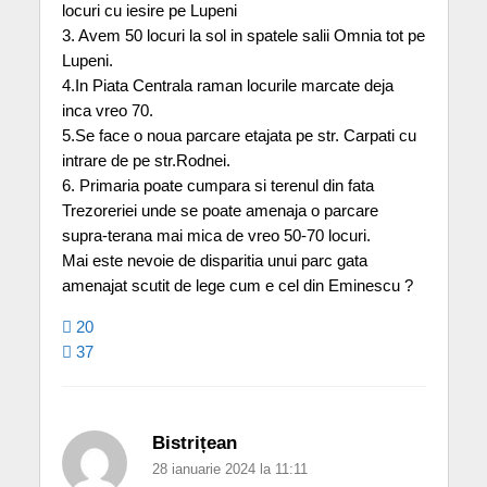
locuri cu iesire pe Lupeni
3. Avem 50 locuri la sol in spatele salii Omnia tot pe
Lupeni.
4.In Piata Centrala raman locurile marcate deja
inca vreo 70.
5.Se face o noua parcare etajata pe str. Carpati cu
intrare de pe str.Rodnei.
6. Primaria poate cumpara si terenul din fata
Trezoreriei unde se poate amenaja o parcare
supra-terana mai mica de vreo 50-70 locuri.
Mai este nevoie de disparitia unui parc gata
amenajat scutit de lege cum e cel din Eminescu ?
20
37
Bistrițean
28 ianuarie 2024 la 11:11