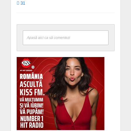
31
Apasă aici ca să comentezi