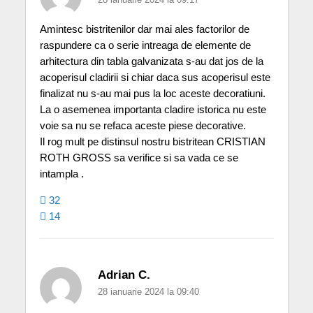
Amintesc bistritenilor dar mai ales factorilor de
raspundere ca o serie intreaga de elemente de
arhitectura din tabla galvanizata s-au dat jos de la
acoperisul cladirii si chiar daca sus acoperisul este
finalizat nu s-au mai pus la loc aceste decoratiuni.
La o asemenea importanta cladire istorica nu este
voie sa nu se refaca aceste piese decorative.
Il rog mult pe distinsul nostru bistritean CRISTIAN
ROTH GROSS sa verifice si sa vada ce se
intampla .
32
14
Adrian C.
28 ianuarie 2024 la 09:40