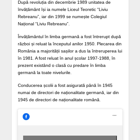
După revoluția din decembrie 1989 unitatea de
învățământ își ia numele Liceul Teoretic “Liviu
Rebreanu”, iar din 1999 se numește Colegiul
Național “Liviu Rebreanu”.
Învățământul în limba germană a fost întrerupt după
război și reluat la începutul anilor 1950. Plecarea din
România a majorității sașilor a dus la întreruperea lui
în 1981. A fost reluat în anul școlar 1997-1988, în
prezent existând o clasă cu predare în limba
germană la toate nivelurile.
Conducerea școlii a fost asigurată până în 1945
numai de directori de naționalitate germană, iar din
1945 de directori de naționalitate română.