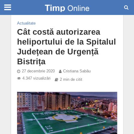
Actualitate
Cât costă autorizarea
heliportului de la Spitalul
Județean de Urgență
Bistrița
27 decembrie 2020
Cristiana Sabău
4.347 vizualizări
2 min de citit