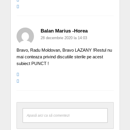
Balan Marius -Horea
28 decembrie 2020 la 14:03
Bravo, Radu Moldovan, Bravo LAZANY !Restul nu
mai conteaza privind discutiile sterile pe acest
subiect PUNCT !
Apasă aici ca să comentezi