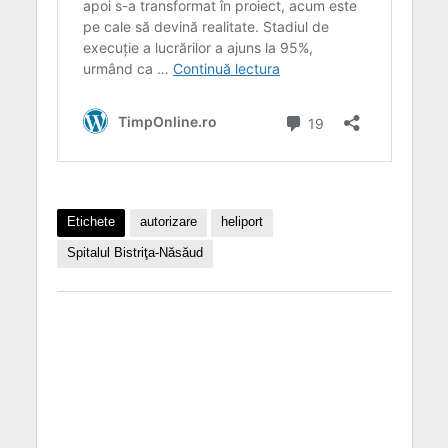
Etichete
autorizare
heliport
Spitalul Bistriţa-Năsăud