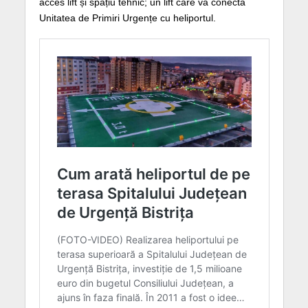
acces lift și spațiu tehnic; un lift care va conecta
Unitatea de Primiri Urgențe cu heliportul.