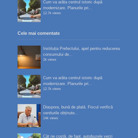
Cum va arăta centrul istoric după
modernizare. Planurile pri...
12.7k views
Cele mai comentate
Instituția Prefectului, apel pentru reducerea
consumului de...
2k views
Cum va arăta centrul istoric după
modernizare. Planurile pri...
12.7k views
Diaspora, bună de plată. Fiscul verifică
veniturile obținute...
14k views
Cât ne costă, de fapt, autobuzele verzi