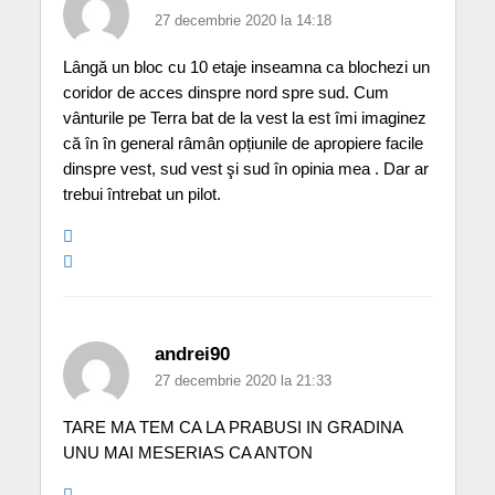
27 decembrie 2020 la 14:18
Lângă un bloc cu 10 etaje inseamna ca blochezi un
coridor de acces dinspre nord spre sud. Cum
vânturile pe Terra bat de la vest la est îmi imaginez
că în în general râmân opțiunile de apropiere facile
dinspre vest, sud vest şi sud în opinia mea . Dar ar
trebui întrebat un pilot.
andrei90
27 decembrie 2020 la 21:33
TARE MA TEM CA LA PRABUSI IN GRADINA
UNU MAI MESERIAS CA ANTON