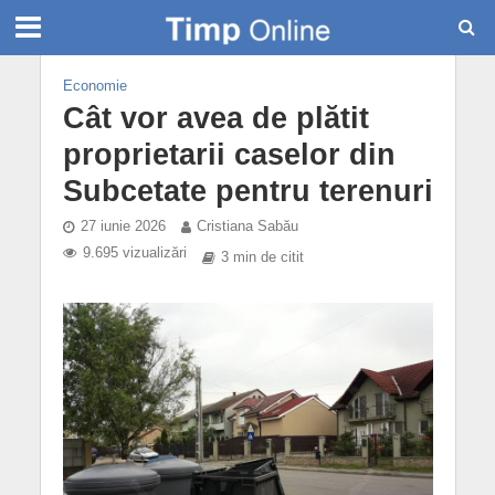
Economie
Cât vor avea de plătit
proprietarii caselor din
Subcetate pentru terenuri
27 iunie 2026
Cristiana Sabău
9.695 vizualizări
3 min de citit