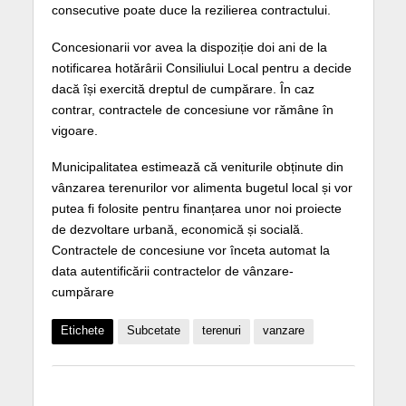
consecutive poate duce la rezilierea contractului.
Concesionarii vor avea la dispoziție doi ani de la
notificarea hotărârii Consiliului Local pentru a decide
dacă își exercită dreptul de cumpărare. În caz
contrar, contractele de concesiune vor rămâne în
vigoare.
Municipalitatea estimează că veniturile obținute din
vânzarea terenurilor vor alimenta bugetul local și vor
putea fi folosite pentru finanțarea unor noi proiecte
de dezvoltare urbană, economică și socială.
Contractele de concesiune vor înceta automat la
data autentificării contractelor de vânzare-
cumpărare
Etichete
Subcetate
terenuri
vanzare