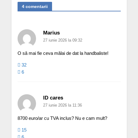
4 comentarii
Marius
27 iunie 2026 la 09:32
O să mai fie ceva mălai de dat la handbaliste!
32
6
ID cares
27 iunie 2026 la 11:36
8700 euro/ar cu TVA inclus? Nu e cam mult?
15
6