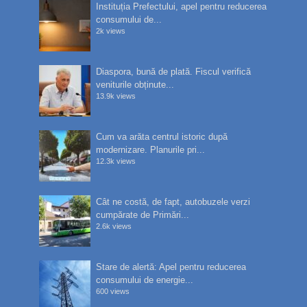
Instituția Prefectului, apel pentru reducerea
consumului de...
2k views
Diaspora, bună de plată. Fiscul verifică
veniturile obținute...
13.9k views
Cum va arăta centrul istoric după
modernizare. Planurile pri...
12.3k views
Cât ne costă, de fapt, autobuzele verzi
cumpărate de Primări...
2.6k views
Stare de alertă: Apel pentru reducerea
consumului de energie...
600 views