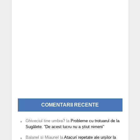
COMENTARII RECENTE
Ghiveciul tine umbra?
la
Probleme cu trotuarul de la
Sugălete. ”De acest lucru nu a știut nimeni”
Balanel si Miaunel
la
Atacuri repetate ale urșilor la