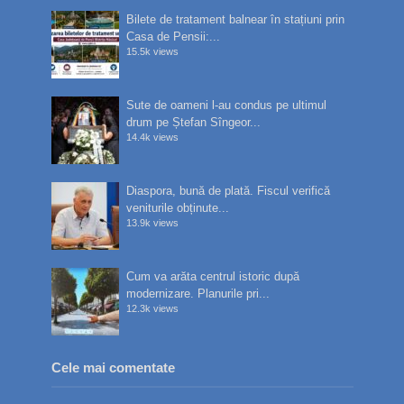
Bilete de tratament balnear în stațiuni prin
Casa de Pensii:...
15.5k views
Sute de oameni l-au condus pe ultimul
drum pe Ștefan Sîngeor...
14.4k views
Diaspora, bună de plată. Fiscul verifică
veniturile obținute...
13.9k views
Cum va arăta centrul istoric după
modernizare. Planurile pri...
12.3k views
Cele mai comentate