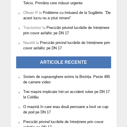
Telciu. Primăria cere măsuri urgente
Oltean R
la
Probleme cu trotuarul de la Sugălete. ”De
acest lucru nu a știut nimeni”
Tractoristu'
la
Precizări privind lucrările de întreținere
prin covor asfaltic pe DN 17
Navetă
la
Precizări privind lucrările de întreținere prin
covor asfaltic pe DN 17
ARTICOLE RECENTE
Sistem de supraveghere extins la Bistrița. Peste 485
de camere video
Trei mașini implicate într-un accident rutier pe DN 17
la Coldău
O mașină în care erau două persoane a lovit un cap
de pod pe DN 17
Precizări privind lucrările de întreținere prin covor