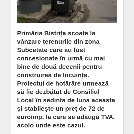
Primăria Bistrița scoate la
vânzare terenurile din zona
Subcetate care au fost
concesionate în urmă cu mai
bine de două decenii pentru
construirea de locuințe.
Proiectul de hotărâre urmează
să fie dezbătut de Consiliul
Local în ședința de luna aceasta
și stabilește un preț de 72 de
euro/mp, la care se adaugă TVA,
acolo unde este cazul.