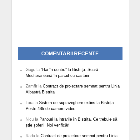
COMENTARII RECENTE
Gogu
la
”Hai în centru” la Bistrița: Seară
Mediteraneană în parcul cu castani
Zamfir
la
Contract de proiectare semnat pentru Linia
Albastră Bistrița
Lara
la
Sistem de supraveghere extins la Bistrița.
Peste 485 de camere video
Nicu
la
Panouri la intrările în Bistrița. Ce trebuie să
știe șoferii. Noi verificări
Radu
la
Contract de proiectare semnat pentru Linia