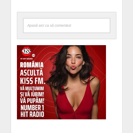
Apasă aici ca să comentezi