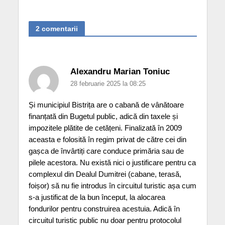
2 comentarii
Alexandru Marian Toniuc
28 februarie 2025 la 08:25
Și municipiul Bistrița are o cabană de vânătoare
finanțată din Bugetul public, adică din taxele și
impozitele plătite de cetățeni. Finalizată în 2009
aceasta e folosită în regim privat de către cei din
gașca de învârtiți care conduce primăria sau de
pilele acestora. Nu există nici o justificare pentru ca
complexul din Dealul Dumitrei (cabane, terasă,
foișor) să nu fie introdus în circuitul turistic așa cum
s-a justificat de la bun început, la alocarea
fondurilor pentru construirea acestuia. Adică în
circuitul turistic public nu doar pentru protocolul