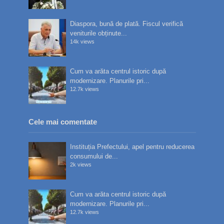
Diaspora, bună de plată. Fiscul verifică
veniturile obținute...
14k views
Cum va arăta centrul istoric după
modernizare. Planurile pri...
12.7k views
Cele mai comentate
Instituția Prefectului, apel pentru reducerea
consumului de...
2k views
Cum va arăta centrul istoric după
modernizare. Planurile pri...
12.7k views