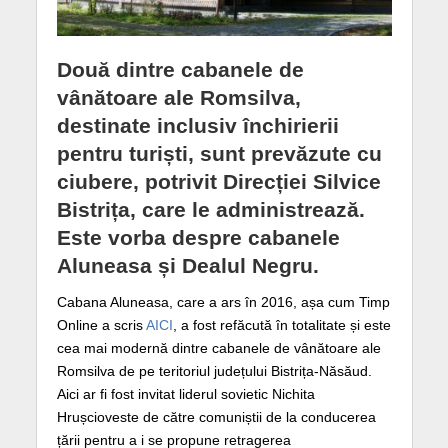
Două dintre cabanele de
vânătoare ale Romsilva,
destinate inclusiv închirierii
pentru turiști, sunt prevăzute cu
ciubere, potrivit Direcției Silvice
Bistrița, care le administrează.
Este vorba despre cabanele
Aluneasa și Dealul Negru.
Cabana Aluneasa, care a ars în 2016, așa cum Timp
Online a scris
AICI
, a fost refăcută în totalitate și este
cea mai modernă dintre cabanele de vânătoare ale
Romsilva de pe teritoriul județului Bistrița-Năsăud.
Aici ar fi fost invitat liderul sovietic Nichita
Hrușcioveste de către comuniștii de la conducerea
țării pentru a i se propune retragerea