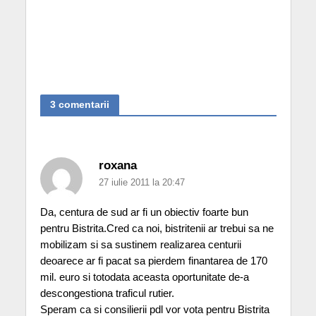
3 comentarii
roxana
27 iulie 2011 la 20:47
Da, centura de sud ar fi un obiectiv foarte bun
pentru Bistrita.Cred ca noi, bistritenii ar trebui sa ne
mobilizam si sa sustinem realizarea centurii
deoarece ar fi pacat sa pierdem finantarea de 170
mil. euro si totodata aceasta oportunitate de-a
descongestiona traficul rutier.
Speram ca si consilierii pdl vor vota pentru Bistrita