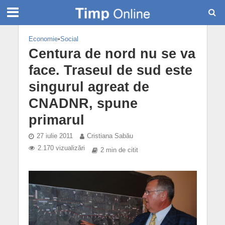
Economie
•
Social
Centura de nord nu se va
face. Traseul de sud este
singurul agreat de
CNADNR, spune
primarul
27 iulie 2011
Cristiana Sabău
2.170 vizualizări
2 min de citit