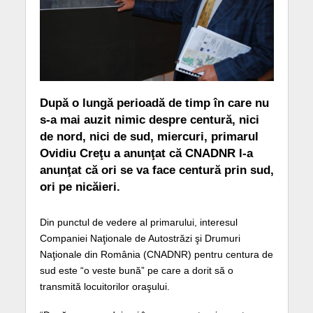
După o lungă perioadă de timp în care nu
s-a mai auzit nimic despre centură, nici
de nord, nici de sud, miercuri, primarul
Ovidiu Creţu a anunţat că CNADNR l-a
anunţat că ori se va face centură prin sud,
ori pe nicăieri.
Din punctul de vedere al primarului, interesul
Companiei Naţionale de Autostrăzi şi Drumuri
Naţionale din România (CNADNR) pentru centura de
sud este “o veste bună” pe care a dorit să o
transmită locuitorilor oraşului.