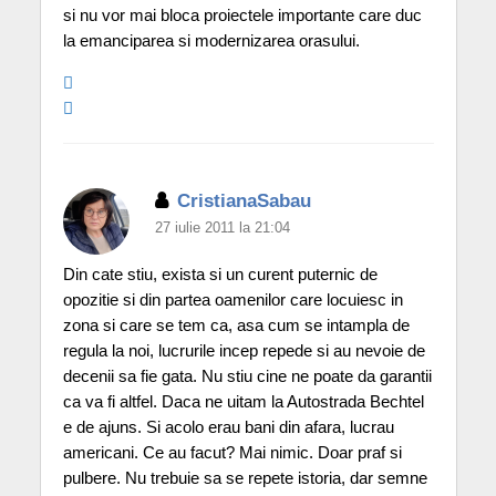
si nu vor mai bloca proiectele importante care duc
la emanciparea si modernizarea orasului.
CristianaSabau
27 iulie 2011 la 21:04
Din cate stiu, exista si un curent puternic de
opozitie si din partea oamenilor care locuiesc in
zona si care se tem ca, asa cum se intampla de
regula la noi, lucrurile incep repede si au nevoie de
decenii sa fie gata. Nu stiu cine ne poate da garantii
ca va fi altfel. Daca ne uitam la Autostrada Bechtel
e de ajuns. Si acolo erau bani din afara, lucrau
americani. Ce au facut? Mai nimic. Doar praf si
pulbere. Nu trebuie sa se repete istoria, dar semne