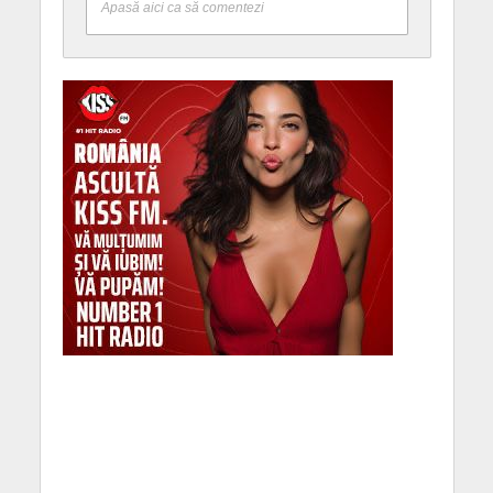
Apasă aici ca să comentezi