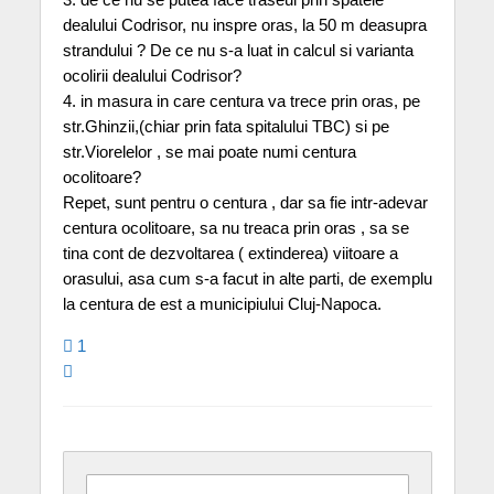
dealului Codrisor, nu inspre oras, la 50 m deasupra
strandului ? De ce nu s-a luat in calcul si varianta
ocolirii dealului Codrisor?
4. in masura in care centura va trece prin oras, pe
str.Ghinzii,(chiar prin fata spitalului TBC) si pe
str.Viorelelor , se mai poate numi centura
ocolitoare?
Repet, sunt pentru o centura , dar sa fie intr-adevar
centura ocolitoare, sa nu treaca prin oras , sa se
tina cont de dezvoltarea ( extinderea) viitoare a
orasului, asa cum s-a facut in alte parti, de exemplu
la centura de est a municipiului Cluj-Napoca.
1