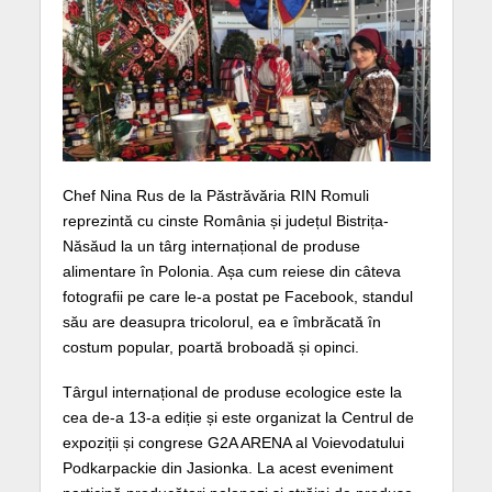
Chef Nina Rus de la Păstrăvăria RIN Romuli
reprezintă cu cinste România și județul Bistrița-
Năsăud la un târg internațional de produse
alimentare în Polonia. Așa cum reiese din câteva
fotografii pe care le-a postat pe Facebook, standul
său are deasupra tricolorul, ea e îmbrăcată în
costum popular, poartă broboadă și opinci.
Târgul internațional de produse ecologice este la
cea de-a 13-a ediție și este organizat la Centrul de
expoziții și congrese G2A ARENA al Voievodatului
Podkarpackie din Jasionka. La acest eveniment