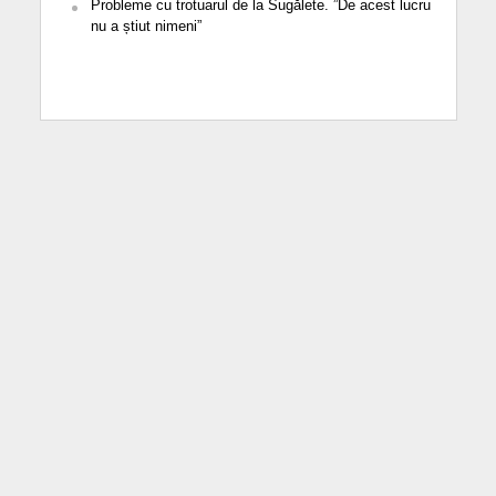
Probleme cu trotuarul de la Sugălete. ”De acest lucru
nu a știut nimeni”