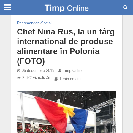
Recomandări
•
Social
Chef Nina Rus, la un târg
internațional de produse
alimentare în Polonia
(FOTO)
06 decembrie 2019
Timp Online
2.622 vizualizări
1 min de citit