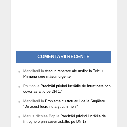
COMENTARII RECENTE
Manglitorii
la
Atacuri repetate ale urșilor la Telciu.
Primăria cere măsuri urgente
Politico
la
Precizări privind lucrările de întreținere prin
covor asfaltic pe DN 17
Manglitorii
la
Probleme cu trotuarul de la Sugălete.
”De acest lucru nu a știut nimeni”
Marius Nicolae Pop
la
Precizări privind lucrările de
întreținere prin covor asfaltic pe DN 17