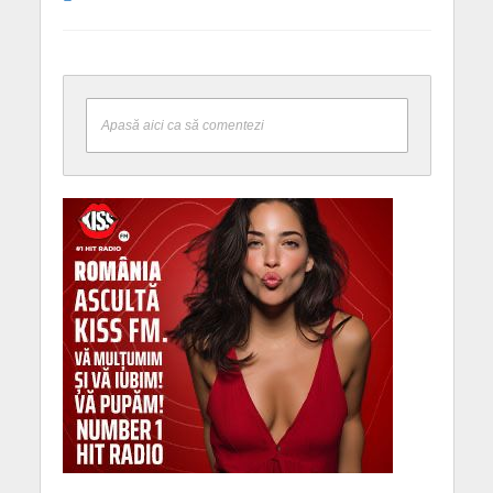
Apasă aici ca să comentezi