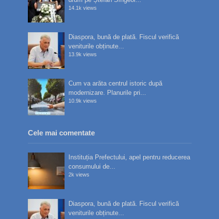
14.1k views
Diaspora, bună de plată. Fiscul verifică
veniturile obținute...
13.9k views
Cum va arăta centrul istoric după
modernizare. Planurile pri...
10.9k views
Cele mai comentate
Instituția Prefectului, apel pentru reducerea
consumului de...
2k views
Diaspora, bună de plată. Fiscul verifică
veniturile obținute...