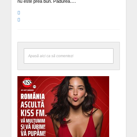
nu este prea bun. Pădurea….
Apasă aici ca să comentezi