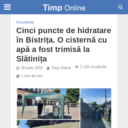
Actualitate
Cinci puncte de hidratare
în Bistrița. O cisternă cu
apă a fost trimisă la
Slătinița
2.119 vizualizări
29 iunie 2022
Timp Online
1 min de citit