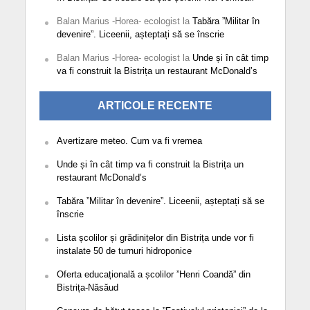
Balan Marius -Horea- ecologist
la
Tabăra ”Militar în
devenire”. Liceenii, așteptați să se înscrie
Balan Marius -Horea- ecologist
la
Unde și în cât timp
va fi construit la Bistrița un restaurant McDonald’s
ARTICOLE RECENTE
Avertizare meteo. Cum va fi vremea
Unde și în cât timp va fi construit la Bistrița un
restaurant McDonald’s
Tabăra ”Militar în devenire”. Liceenii, așteptați să se
înscrie
Lista școlilor și grădinițelor din Bistrița unde vor fi
instalate 50 de turnuri hidroponice
Oferta educațională a școlilor ”Henri Coandă” din
Bistrița-Năsăud