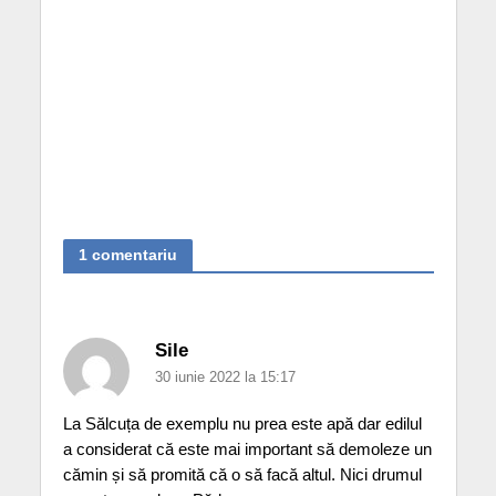
1 comentariu
Sile
30 iunie 2022 la 15:17
La Sălcuța de exemplu nu prea este apă dar edilul
a considerat că este mai important să demoleze un
cămin și să promită că o să facă altul. Nici drumul