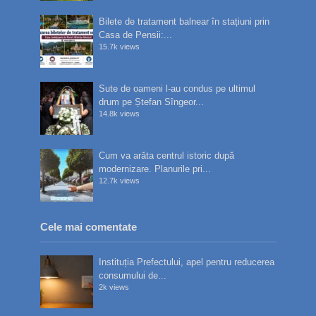
Bilete de tratament balnear în stațiuni prin
Casa de Pensii:...
15.7k views
Sute de oameni l-au condus pe ultimul
drum pe Ștefan Sîngeor...
14.8k views
Cum va arăta centrul istoric după
modernizare. Planurile pri...
12.7k views
Cele mai comentate
Instituția Prefectului, apel pentru reducerea
consumului de...
2k views