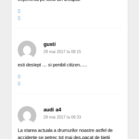
gusti
29 mai 2017 la 08:15
esti destept … si penibil citizen…..
audi a4
29 mai 2017 la 09:33
La starea actuala a drumurilor noastre astfel de
accidente se petrec tot mai des,pacat de bietii