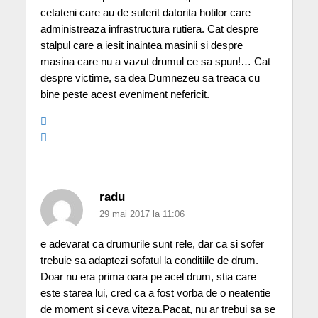
cetateni care au de suferit datorita hotilor care
administreaza infrastructura rutiera. Cat despre
stalpul care a iesit inaintea masinii si despre
masina care nu a vazut drumul ce sa spun!… Cat
despre victime, sa dea Dumnezeu sa treaca cu
bine peste acest eveniment nefericit.
radu
29 mai 2017 la 11:06
e adevarat ca drumurile sunt rele, dar ca si sofer
trebuie sa adaptezi sofatul la conditiile de drum.
Doar nu era prima oara pe acel drum, stia care
este starea lui, cred ca a fost vorba de o neatentie
de moment si ceva viteza.Pacat, nu ar trebui sa se