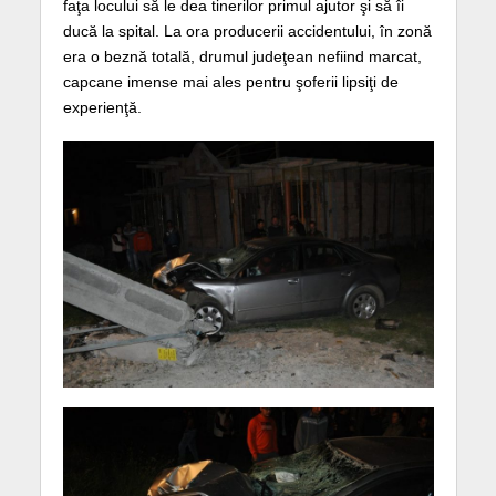
faţa locului să le dea tinerilor primul ajutor şi să îi
ducă la spital. La ora producerii accidentului, în zonă
era o beznă totală, drumul judeţean nefiind marcat,
capcane imense mai ales pentru şoferii lipsiţi de
experienţă.