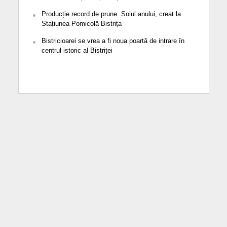
Producție record de prune. Soiul anului, creat la
Stațiunea Pomicolă Bistrița
Bistricioarei se vrea a fi noua poartă de intrare în
centrul istoric al Bistriței