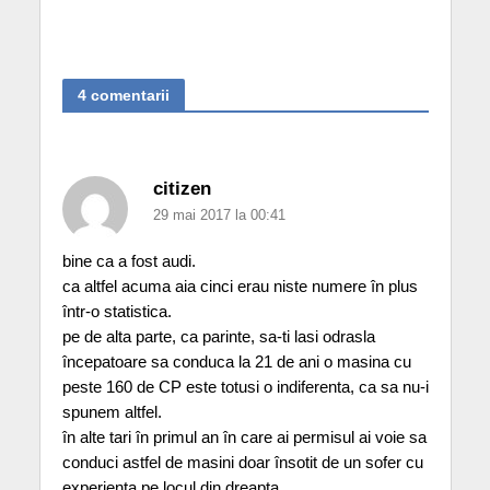
4 comentarii
citizen
29 mai 2017 la 00:41
bine ca a fost audi.
ca altfel acuma aia cinci erau niste numere în plus
într-o statistica.
pe de alta parte, ca parinte, sa-ti lasi odrasla
începatoare sa conduca la 21 de ani o masina cu
peste 160 de CP este totusi o indiferenta, ca sa nu-i
spunem altfel.
în alte tari în primul an în care ai permisul ai voie sa
conduci astfel de masini doar însotit de un sofer cu
experienta pe locul din dreapta.