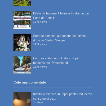
Bilete de tratament balnear în stațiuni prin
Casa de Pensii:...
15.7k views
Sute de oameni l-au condus pe ultimul
drum pe Ștefan Sîngeor...
14.8k views
Cum va arăta centrul istoric după
modernizare. Planurile pri...
12.7k views
Cele mai comentate
Instituția Prefectului, apel pentru reducerea
consumului de...
2k views