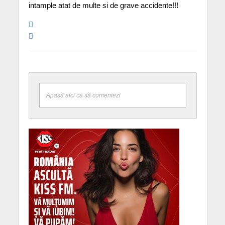
intample atat de multe si de grave accidente!!!
Apasă aici ca să comentezi