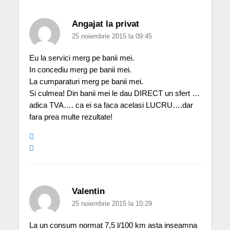
Angajat la privat
25 noiembrie 2015 la 09:45
Eu la servici merg pe banii mei.
In concediu merg pe banii mei.
La cumparaturi merg pe banii mei.
Si culmea! Din banii mei le dau DIRECT un sfert …
adica TVA…. ca ei sa faca acelasi LUCRU….dar
fara prea multe rezultate!
Valentin
25 noiembrie 2015 la 10:29
La un consum normat 7,5 l/100 km asta inseamna