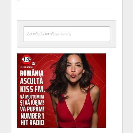
Apasă aici ca să comentezi