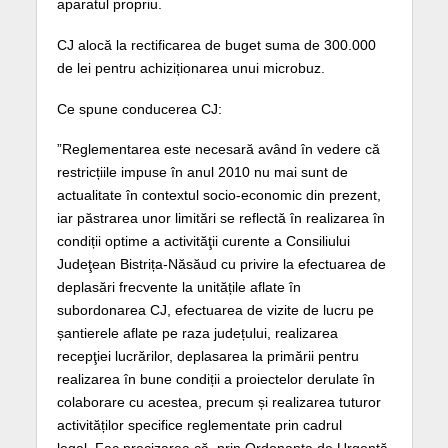
aparatul propriu.
CJ alocă la rectificarea de buget suma de 300.000
de lei pentru achiziționarea unui microbuz.
Ce spune conducerea CJ:
”Reglementarea este necesară având în vedere că
restricțiile impuse în anul 2010 nu mai sunt de
actualitate în contextul socio-economic din prezent,
iar păstrarea unor limitări se reflectă în realizarea în
condiții optime a activităţii curente a Consiliului
Judeţean Bistrița-Năsăud cu privire la efectuarea de
deplasări frecvente la unitățile aflate în
subordonarea CJ, efectuarea de vizite de lucru pe
șantierele aflate pe raza județului, realizarea
recepţiei lucrărilor, deplasarea la primării pentru
realizarea în bune condiții a proiectelor derulate în
colaborare cu acestea, precum și realizarea tuturor
activităților specifice reglementate prin cadrul