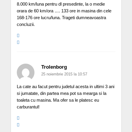
8.000 km/luna pentru dl presedinte, la o medie
orara de 60 km/ora …. 133 ore in masina din cele
168-176 ore lucru/luna. Trageti dumneavoastra
concluzii.
Trolenborg
25 noiembrie 2015 la 10:57
La cate au facut pentru judetul acesta in ultimi 3 ani
si jumatate, din partea mea pot sa mearga si la
toaleta cu masina. Ma ofer sa le platesc eu
carburantul!