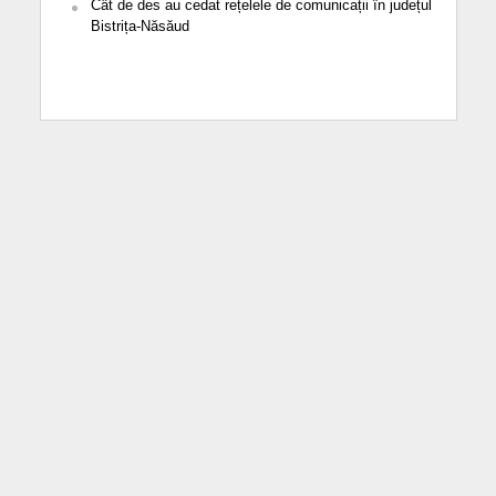
Cât de des au cedat rețelele de comunicații în județul
Bistrița-Năsăud