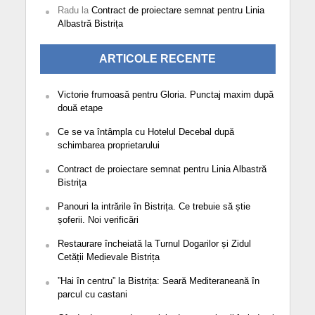
Radu
la
Contract de proiectare semnat pentru Linia
Albastră Bistrița
ARTICOLE RECENTE
Victorie frumoasă pentru Gloria. Punctaj maxim după
două etape
Ce se va întâmpla cu Hotelul Decebal după
schimbarea proprietarului
Contract de proiectare semnat pentru Linia Albastră
Bistrița
Panouri la intrările în Bistrița. Ce trebuie să știe
șoferii. Noi verificări
Restaurare încheiată la Turnul Dogarilor și Zidul
Cetății Medievale Bistrița
”Hai în centru” la Bistrița: Seară Mediteraneană în
parcul cu castani