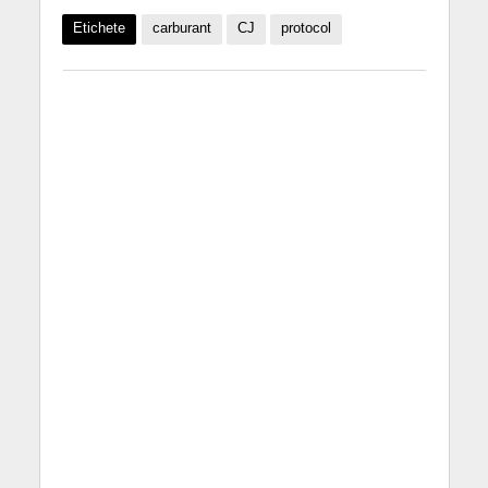
Etichete
carburant
CJ
protocol