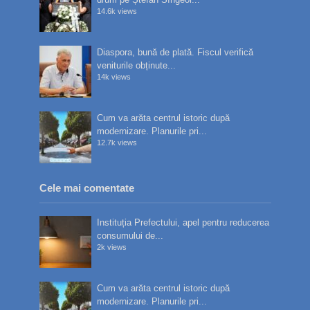
14.6k views
Diaspora, bună de plată. Fiscul verifică
veniturile obținute...
14k views
Cum va arăta centrul istoric după
modernizare. Planurile pri...
12.7k views
Cele mai comentate
Instituția Prefectului, apel pentru reducerea
consumului de...
2k views
Cum va arăta centrul istoric după
modernizare. Planurile pri...