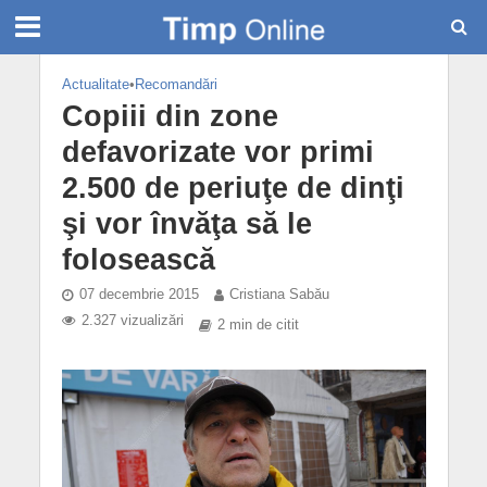
Actualitate
•
Recomandări
Copiii din zone
defavorizate vor primi
2.500 de periuţe de dinţi
şi vor învăţa să le
folosească
07 decembrie 2015
Cristiana Sabău
2.327 vizualizări
2 min de citit