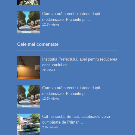
Cum va arăta centrul istoric după
modernizare. Planurile pri...
12.7k views
Cele mai comentate
Instituția Prefectului, apel pentru reducerea
consumului de...
2k views
Cum va arăta centrul istoric după
modernizare. Planurile pri...
12.7k views
Cât ne costă, de fapt, autobuzele verzi
cumpărate de Primări...
2.8k views