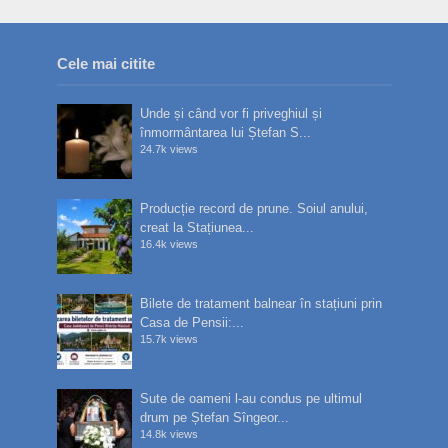
Cele mai citite
Unde și când vor fi priveghiul și
înmormântarea lui Ștefan S...
24.7k views
Producție record de prune. Soiul anului,
creat la Stațiunea...
16.4k views
Bilete de tratament balnear în stațiuni prin
Casa de Pensii:...
15.7k views
Sute de oameni l-au condus pe ultimul
drum pe Ștefan Sîngeor...
14.8k views