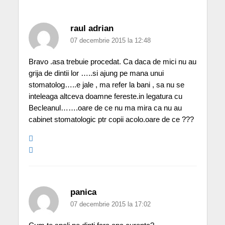
raul adrian
07 decembrie 2015 la 12:48
Bravo .asa trebuie procedat. Ca daca de mici nu au
grija de dintii lor …..si ajung pe mana unui
stomatolog…..e jale , ma refer la bani , sa nu se
inteleaga altceva doamne fereste.in legatura cu
Becleanul…….oare de ce nu ma mira ca nu au
cabinet stomatologic ptr copii acolo.oare de ce ???
panica
07 decembrie 2015 la 17:02