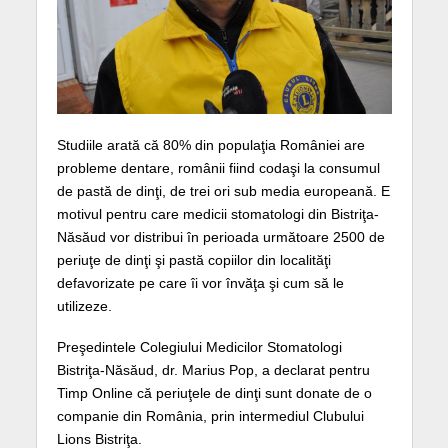
Studiile arată că 80% din populaţia României are
probleme dentare, românii fiind codaşi la consumul
de pastă de dinţi, de trei ori sub media europeană. E
motivul pentru care medicii stomatologi din Bistriţa-
Năsăud vor distribui în perioada următoare 2500 de
periuţe de dinţi şi pastă copiilor din localităţi
defavorizate pe care îi vor învăţa şi cum să le
utilizeze.
Preşedintele Colegiului Medicilor Stomatologi
Bistriţa-Năsăud, dr. Marius Pop, a declarat pentru
Timp Online că periuţele de dinţi sunt donate de o
companie din România, prin intermediul Clubului
Lions Bistriţa.