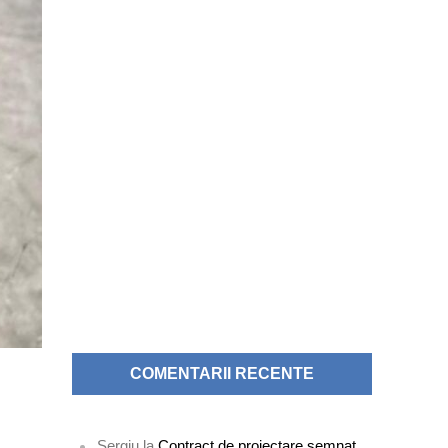
COMENTARII RECENTE
Sergiu
la
Contract de proiectare semnat