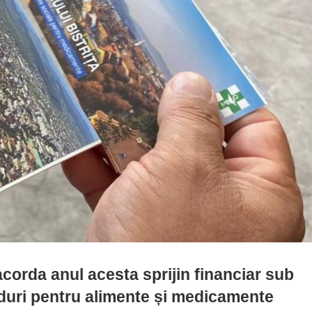
acorda anul acesta sprijin financiar sub
rduri pentru alimente și medicamente