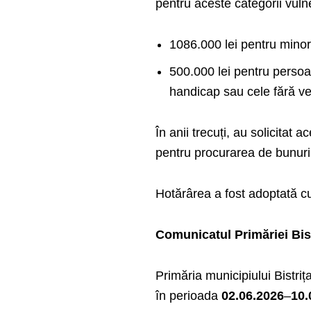
pentru aceste categorii vul
1086.000 lei pentru minori
500.000 lei pentru persoa
handicap sau cele fără ve
În anii trecuți, au solicitat 
pentru procurarea de bunuri
Hotărârea a fost adoptată cu 
Comunicatul Primăriei Bist
Primăria municipiului Bistriț
în perioada
02.06.2026
–
10.