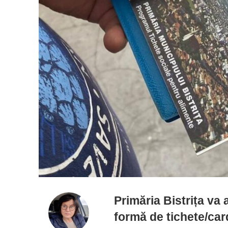
Primăria Bistrița va 
formă de tichete/ca