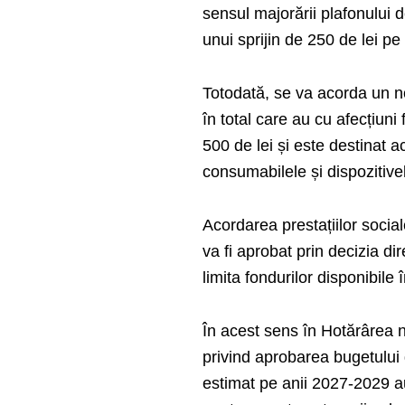
sensul majorării plafonului d
unui sprijin de 250 de lei p
Totodată, se va acorda un nou
în total care au cu afecțiuni 
500 de lei și este destinat a
consumabilele și dispozitiv
Acordarea prestațiilor social
va fi aprobat prin decizia dir
limita fondurilor disponibile 
În acest sens în Hotărârea nr
privind aprobarea bugetului d
estimat pe anii 2027-2029 au