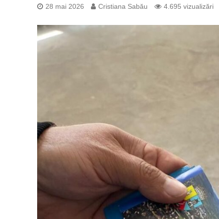
28 mai 2026
Cristiana Sabău
4.695 vizualizări