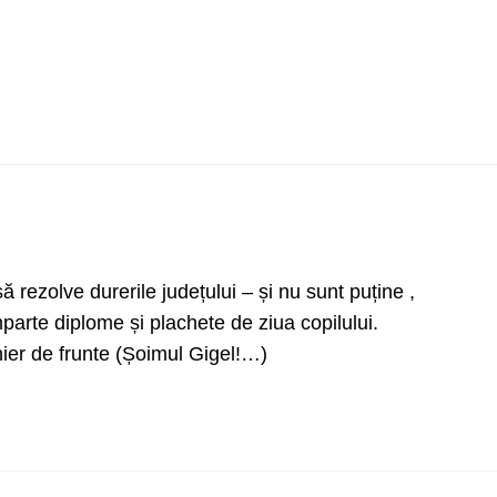
ă rezolve durerile județului – și nu sunt puține ,
arte diplome și plachete de ziua copilului.
ier de frunte (Șoimul Gigel!…)