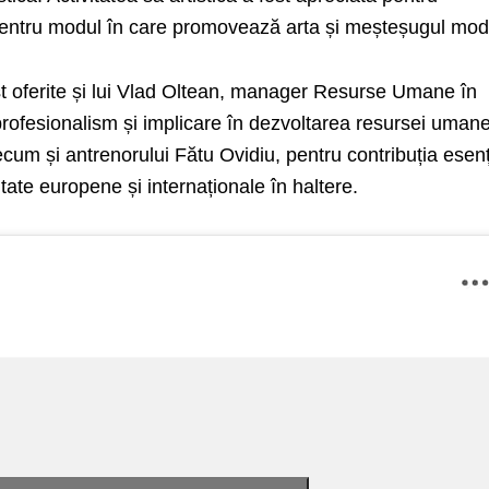
și pentru modul în care promovează arta și meșteșugul mod
t oferite și lui Vlad Oltean, manager Resurse Umane în
rofesionalism și implicare în dezvoltarea resursei umane
cum și antrenorului Fătu Ovidiu, pentru contribuția esenț
ltate europene și internaționale în haltere.