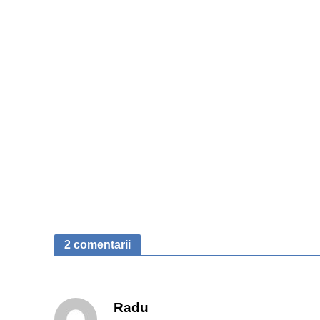
2 comentarii
Radu