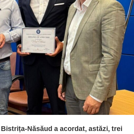
i Bistrița-Năsăud a acordat, astăzi, trei