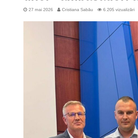
27 mai 2026
Cristiana Sabău
6.205 vizualizări