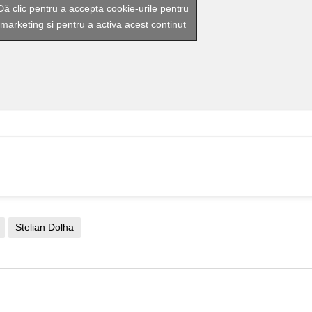
Dă clic pentru a accepta cookie-urile pentru
marketing și pentru a activa acest conținut
Stelian Dolha