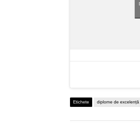
Etichete
diplome de excelență