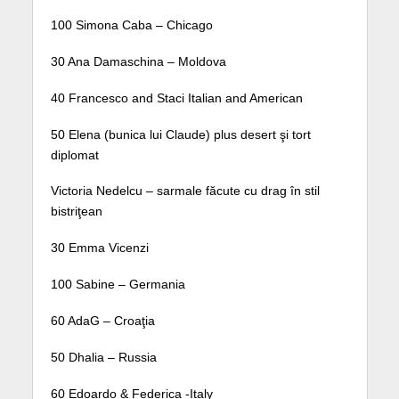
100 Simona Caba – Chicago
30 Ana Damaschina – Moldova
40 Francesco and Staci Italian and American
50 Elena (bunica lui Claude) plus desert şi tort
diplomat
Victoria Nedelcu – sarmale făcute cu drag în stil
bistriţean
30 Emma Vicenzi
100 Sabine – Germania
60 AdaG – Croaţia
50 Dhalia – Russia
60 Edoardo & Federica -Italy