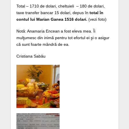
Total – 1710 de dolari, cheltuieli – 180 de dolari,
taxe transfer bancar 15 dolari, depus în
total în
contul lui Marian Ganea 1516 dolari.
(vezi foto)
Notă: Anamaria Encean a fost eleva mea. Îi
mulţumesc din inimă pentru tot efortul ei şi o asigur
că sunt foarte mândră de ea.
Cristiana Sabău