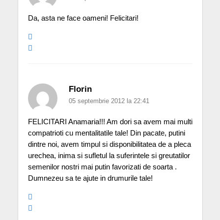
Da, asta ne face oameni! Felicitari!
Florin
05 septembrie 2012 la 22:41
FELICITARI Anamaria!!! Am dori sa avem mai multi
compatrioti cu mentalitatile tale! Din pacate, putini
dintre noi, avem timpul si disponibilitatea de a pleca
urechea, inima si sufletul la suferintele si greutatilor
semenilor nostri mai putin favorizati de soarta .
Dumnezeu sa te ajute in drumurile tale!