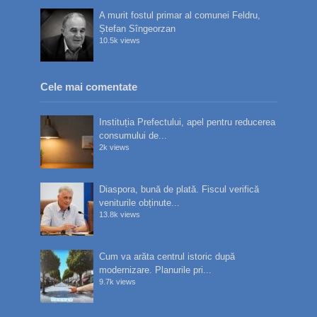
A murit fostul primar al comunei Feldru,
Ștefan Sîngeorzan
10.5k views
Cele mai comentate
Instituția Prefectului, apel pentru reducerea
consumului de...
2k views
Diaspora, bună de plată. Fiscul verifică
veniturile obținute...
13.8k views
Cum va arăta centrul istoric după
modernizare. Planurile pri...
9.7k views