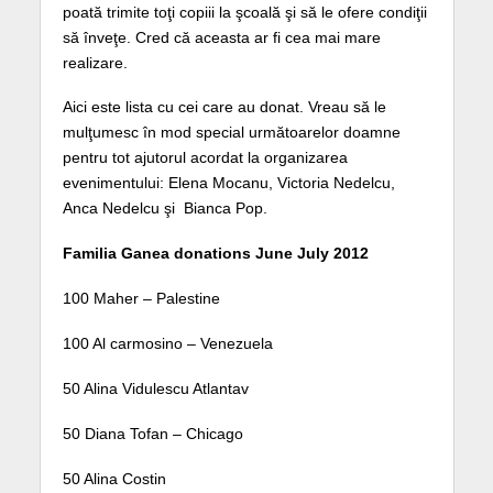
poată trimite toţi copiii la şcoală şi să le ofere condiţii
să înveţe. Cred că aceasta ar fi cea mai mare
realizare.
Aici este lista cu cei care au donat. Vreau să le
mulţumesc în mod special următoarelor doamne
pentru tot ajutorul acordat la organizarea
evenimentului: Elena Mocanu, Victoria Nedelcu,
Anca Nedelcu şi Bianca Pop.
Familia Ganea donations June July 2012
100 Maher – Palestine
100 Al carmosino – Venezuela
50 Alina Vidulescu Atlantav
50 Diana Tofan – Chicago
50 Alina Costin