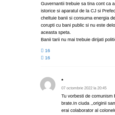
Guvernantii trebuie sa tina cont ca 
istorice si aparatul de la CJ si Prefe
cheltuie banii si consuma energia d
corupti cu bani public si nu este del
aceasta speta.
Banii tarii nu mai trebuie dirijati po
16
16
*
07 octombrie 2022 la 20:45
Tu vorbesti de comunism bu
brate.In ciuda ,,originii 
erai colaborator al colonel