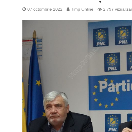
07 octombrie 2022
Timp Online
2.797 vizualizăr