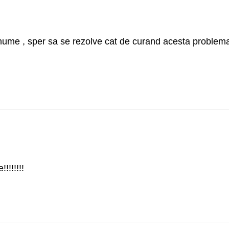
e nume , sper sa se rezolve cat de curand acesta problem
!!!!!!