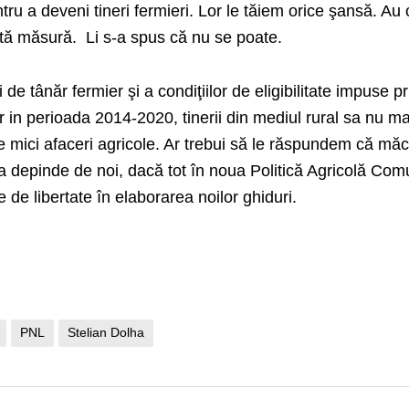
tru a deveni tineri fermieri. Lor le tăiem orice şansă. Au 
ltă măsură.
Li s-a spus că nu se poate.
 de tânăr fermier şi a condiţiilor de eligibilitate impuse pr
 in perioada 2014-2020, tinerii din mediul rural sa nu mai
de mici afaceri agricole. Ar trebui să le răspundem că mă
a depinde de noi, dacă tot în noua Politică Agricolă Co
 de libertate în elaborarea noilor ghiduri.
PNL
Stelian Dolha