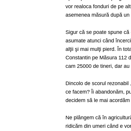
vor realoca fonduri de pe al
asemenea măsură după un an
Sigur că se poate spune că ce
asumate atunci când încerci
alţii şi mai mulţi pierd. În to
Constantin pe Măsura 112 de 
cam 25000 de tineri, dar au 
Dincolo de scorul rezonabil , 
ce facem? Îi abandonăm, pur 
decidem să le mai acordăm
Ne plângem că în agricultură
ridicăm din umeri când e vor