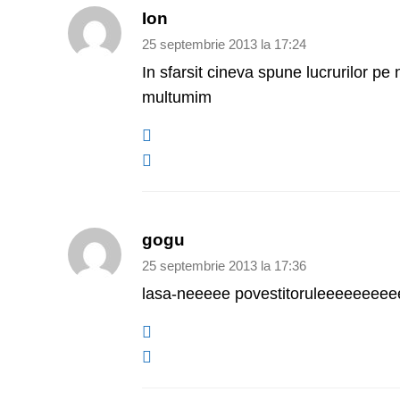
Ion
25 septembrie 2013 la 17:24
In sfarsit cineva spune lucrurilor p
multumim
gogu
25 septembrie 2013 la 17:36
lasa-neeeee povestitoruleeeeeeeeee!!