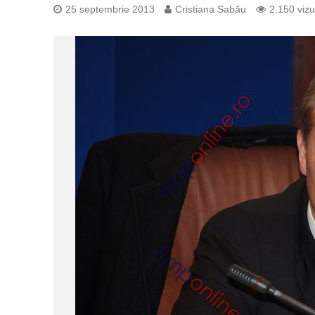
25 septembrie 2013
Cristiana Sabău
2.150 vizu