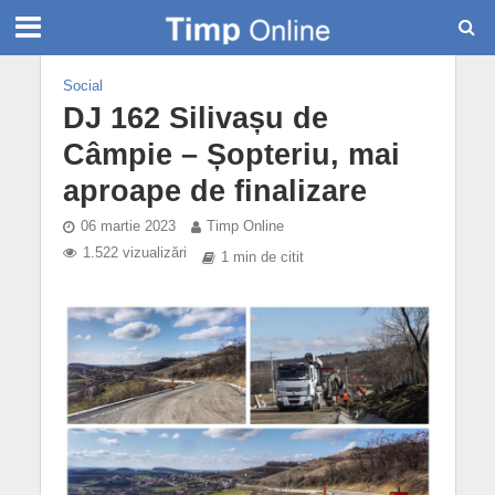
Social
DJ 162 Silivașu de
Câmpie – Șopteriu, mai
aproape de finalizare
06 martie 2023
Timp Online
1.522 vizualizări
1 min de citit