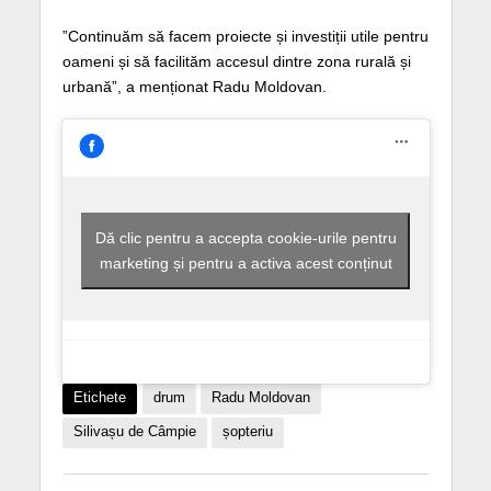
”Continuăm să facem proiecte și investiții utile pentru
oameni și să facilităm accesul dintre zona rurală și
urbană”, a menționat Radu Moldovan.
Dă clic pentru a accepta cookie-urile pentru
marketing și pentru a activa acest conținut
Etichete
drum
Radu Moldovan
Silivașu de Câmpie
șopteriu