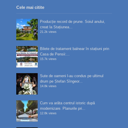
Cele mai citite
Producție record de prune. Soiul anului,
creat la Stațiunea...
21.2k views
Bilete de tratament balnear în stațiuni prin
Casa de Pensii:...
15.7k views
Sute de oameni l-au condus pe ultimul
drum pe Ștefan Sîngeor...
14.8k views
Cum va arăta centrul istoric după
modernizare. Planurile pri...
12.8k views