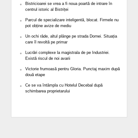
Bistricioarei se vrea a fi noua poartă de intrare în
centrul istoric al Bistriței
Parcul de specializare inteligentă, blocat. Firmele nu
pot obține avize de mediu
Un ochi râde, altul plânge pe strada Dornei. Situația
care îl revoltă pe primar
Lucrări complexe la magistrala de pe Industriei.
Există riscul de noi avarii
Victorie frumoasă pentru Gloria. Punctaj maxim după
două etape
Ce se va întâmpla cu Hotelul Decebal după
schimbarea proprietarului