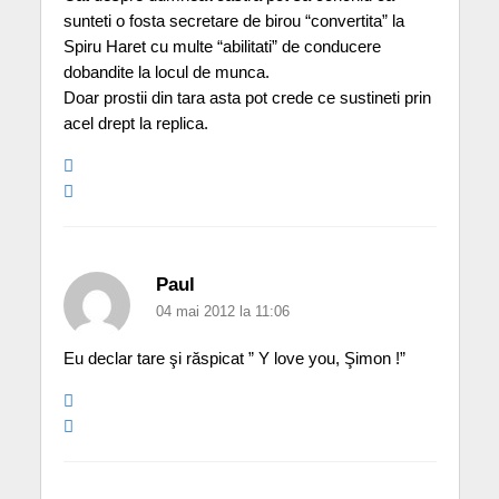
sunteti o fosta secretare de birou “convertita” la
Spiru Haret cu multe “abilitati” de conducere
dobandite la locul de munca.
Doar prostii din tara asta pot crede ce sustineti prin
acel drept la replica.
Paul
04 mai 2012 la 11:06
Eu declar tare şi răspicat ” Y love you, Şimon !”