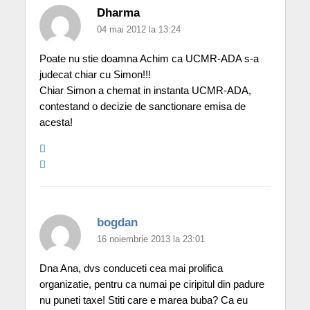
Dharma
04 mai 2012 la 13:24
Poate nu stie doamna Achim ca UCMR-ADA s-a
judecat chiar cu Simon!!!
Chiar Simon a chemat in instanta UCMR-ADA,
contestand o decizie de sanctionare emisa de
acesta!
bogdan
16 noiembrie 2013 la 23:01
Dna Ana, dvs conduceti cea mai prolifica
organizatie, pentru ca numai pe ciripitul din padure
nu puneti taxe! Stiti care e marea buba? Ca eu