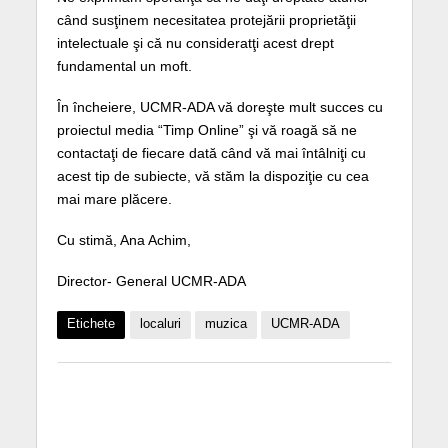
când susţinem necesitatea protejării proprietăţii
intelectuale şi că nu consideratţi acest drept
fundamental un moft.
În încheiere, UCMR-ADA vă doreşte mult succes cu
proiectul media “Timp Online” şi vă roagă să ne
contactaţi de fiecare dată când vă mai întâlniţi cu
acest tip de subiecte, vă stăm la dispoziţie cu cea
mai mare plăcere.
Cu stimă, Ana Achim,
Director- General UCMR-ADA
Etichete
localuri
muzica
UCMR-ADA