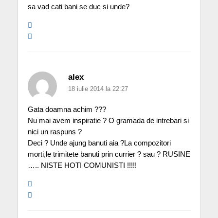
sa vad cati bani se duc si unde?
alex
18 iulie 2014 la 22:27
Gata doamna achim ???
Nu mai avem inspiratie ? O gramada de intrebari si
nici un raspuns ?
Deci ? Unde ajung banuti aia ?La compozitori
morti,le trimitete banuti prin currier ? sau ? RUSINE
….. NISTE HOTI COMUNISTI !!!!!