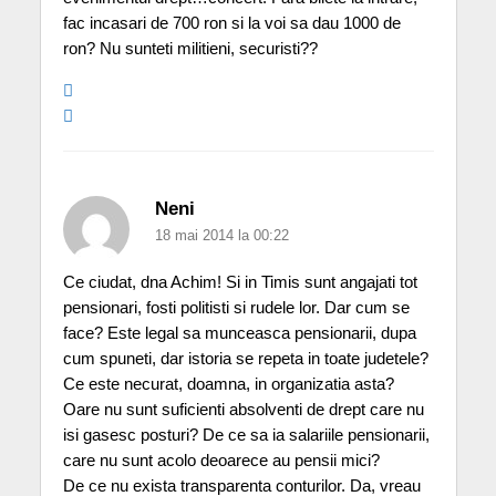
fac incasari de 700 ron si la voi sa dau 1000 de
ron? Nu sunteti militieni, securisti??
Neni
18 mai 2014 la 00:22
Ce ciudat, dna Achim! Si in Timis sunt angajati tot
pensionari, fosti politisti si rudele lor. Dar cum se
face? Este legal sa munceasca pensionarii, dupa
cum spuneti, dar istoria se repeta in toate judetele?
Ce este necurat, doamna, in organizatia asta?
Oare nu sunt suficienti absolventi de drept care nu
isi gasesc posturi? De ce sa ia salariile pensionarii,
care nu sunt acolo deoarece au pensii mici?
De ce nu exista transparenta conturilor. Da, vreau