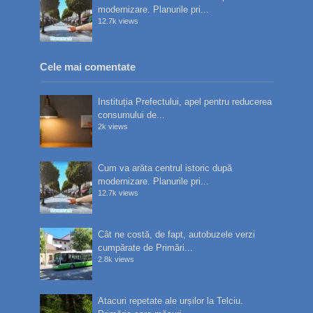
modernizare. Planurile pri...
12.7k views
Cele mai comentate
Instituția Prefectului, apel pentru reducerea
consumului de...
2k views
Cum va arăta centrul istoric după
modernizare. Planurile pri...
12.7k views
Cât ne costă, de fapt, autobuzele verzi
cumpărate de Primări...
2.8k views
Atacuri repetate ale urșilor la Telciu.