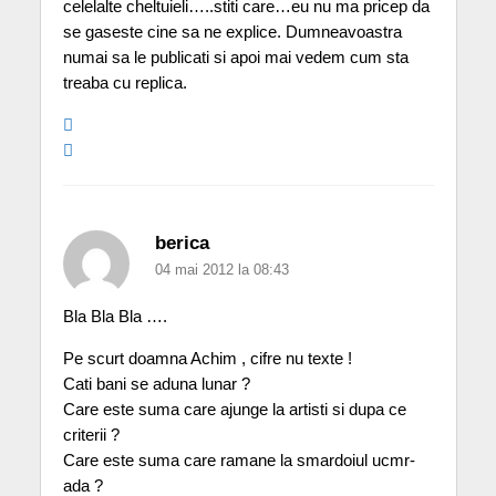
celelalte cheltuieli…..stiti care…eu nu ma pricep da
se gaseste cine sa ne explice. Dumneavoastra
numai sa le publicati si apoi mai vedem cum sta
treaba cu replica.
berica
04 mai 2012 la 08:43
Bla Bla Bla ….
Pe scurt doamna Achim , cifre nu texte !
Cati bani se aduna lunar ?
Care este suma care ajunge la artisti si dupa ce
criterii ?
Care este suma care ramane la smardoiul ucmr-
ada ?